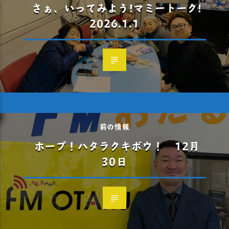
さぁ、いってみよう!マミートーク!
2026.1.1
前の情報
ホープ！ハタラクキボウ！ 12月
30日