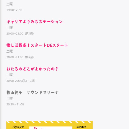
土曜
19:00~20:00
キャリアよりみちステーション
土曜
20:00~21:00（第4週）
推し活最高！スタートDEスタート
土曜
20:00~21:00（第2週）
おたるのどこがよかったの？
土曜
20:00-20:30(第1・3週）
牧山純子 サウンドマリーナ
土曜
20:30～21:00