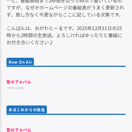
…と、番組開始まで2時間を切った時点で書いているの
ですが、なぜかホームページの番組表がうまく更新され
ず、致し方なく今更ながらここに記している次第です。
こんばんは、おがわとーるです。2025年12月31日の23
時から2時間の生放送。よろしければゆったりと番組に
お付き合いください♪
Now On Air
歌のアルバム
19:00~20:00
本日これからの放送
歌のアルバム