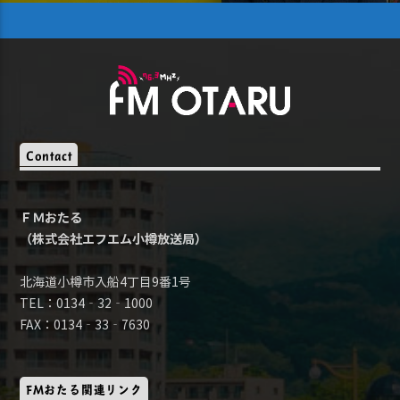
Contact
ＦＭおたる
（株式会社エフエム小樽放送局）
北海道小樽市入船4丁目9番1号
TEL：0134‐32‐1000
FAX：0134‐33‐7630
FMおたる関連リンク