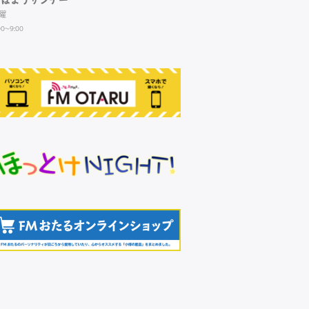
曜
00~9:00