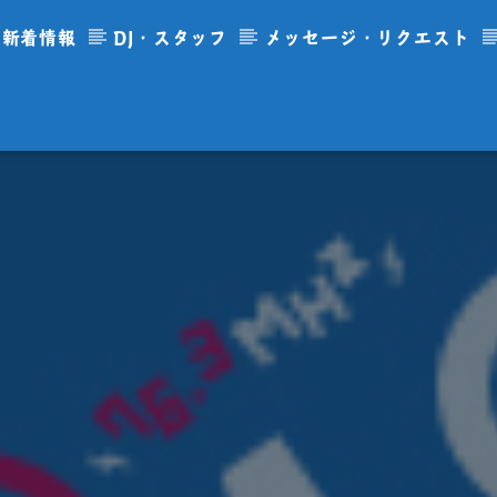
新着情報
DJ・スタッフ
メッセージ・リクエスト