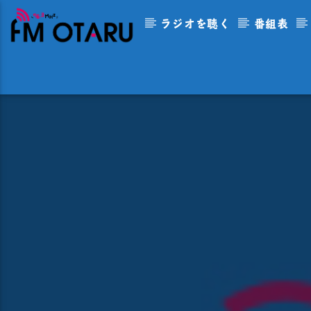
ラジオを聴く
番組表