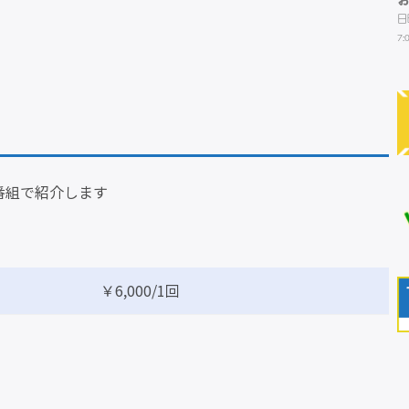
日
7:
番組で紹介します
￥6,000/1回