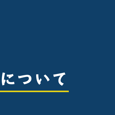
作について