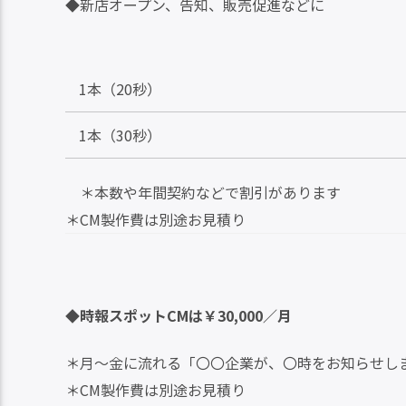
◆新店オープン、告知、販売促進などに
1本（20秒）
1本（30秒）
＊本数や年間契約などで割引があります
＊CM製作費は別途お見積り
◆時報スポットCMは￥30,000／月
＊月～金に流れる「〇〇企業が、〇時をお知らせし
＊CM製作費は別途お見積り