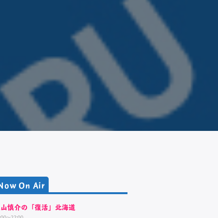
Now On Air
大山慎介の「復活」北海道
:00～22:00