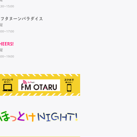
:30~15:00
アフタヌーンパラダイス
曜
:00~17:00
HEERS!
曜
:00~19:00