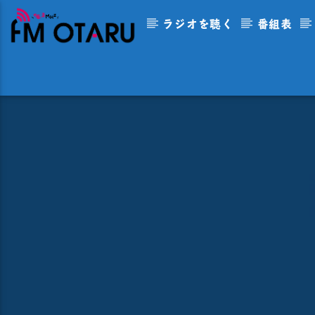
ラジオを聴く
番組表