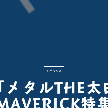
トピックス
「メタルTHE太
MAVERICK特