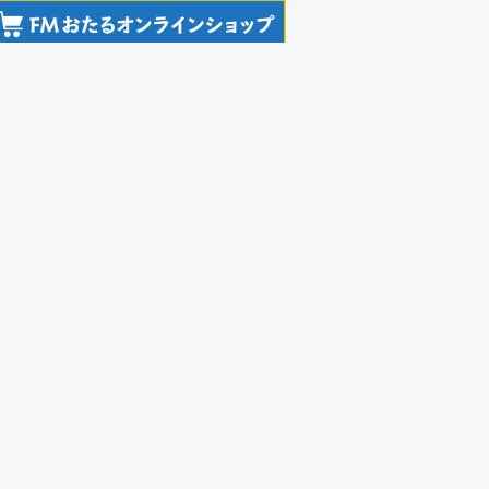
前の情報
読散歩 2025/03/19