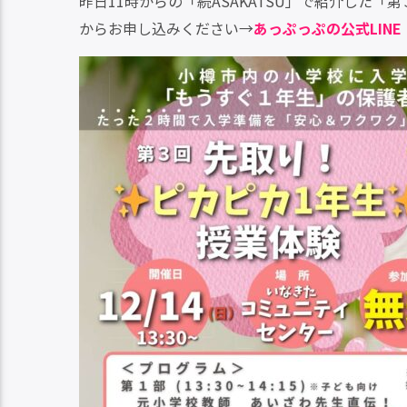
昨日11時からの「続ASAKATSU」で紹介した
からお申し込みください→
あっぷっぷの公式LINE