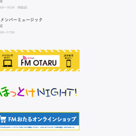
曜
:00～16:30 （再放送）
リメンバーミュージック
曜
:00～17:50