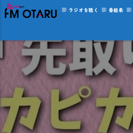
ラジオを聴く
番組表