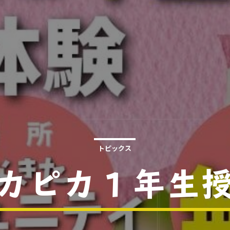
トピックス
カピカ１年生