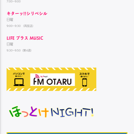
7:00~9:00
キターッ!!シリベシル
日曜
9:00~9:30 （再放送）
LIFE プラス MUSIC
日曜
9:30~9:50（第4週）