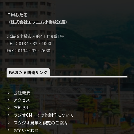
ＦＭおたる
（株式会社エフエム小樽放送局）
北海道小樽市入船4丁目9番1号
TEL：0134‐32‐1000
FAX：0134‐33‐7630
FMおたる関連リンク
会社概要
アクセス
お知らせ
ラジオCM・その他制作について
スタジオ見学と観覧のご案内
お問い合わせ