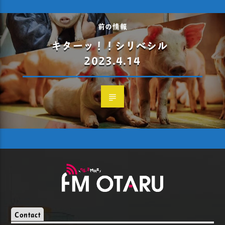
前の情報
キターッ！！シリベシル
2023.4.14
Contact