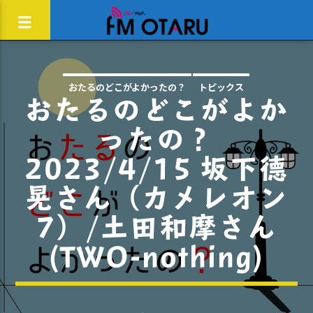
おたるのどこがよかったの？
トピックス
おたるのどこがよか
ったの？
2023/4/15 坂下德
晃さん（カメレオン
7）/土田和摩さん
(TWO-nothing)