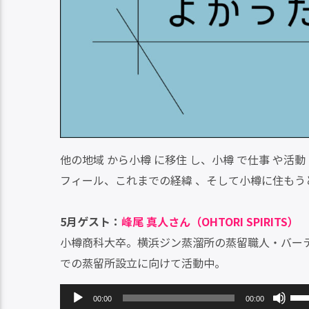
他の地域 から小樽 に移住 し、小樽 で仕事 や活
フィール、これまでの経緯 、そして小樽に住もうと
5月ゲスト：
峰尾 真人さん（OHTORI SPIRITS）
小樽商科大卒。横浜ジン蒸溜所の蒸留職人・バーテ
での蒸留所設立に向けて活動中。
音
ボ
00:00
00:00