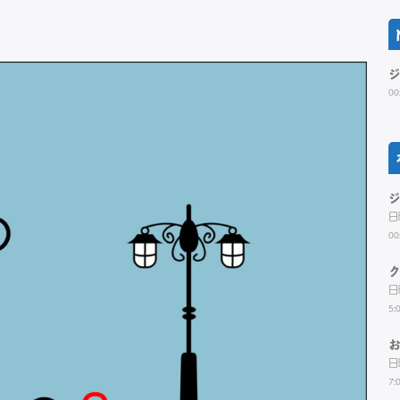
00
日
00
日
5:
日
7: