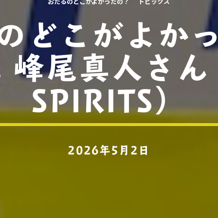
おたるのどこがよかったの？
トピックス
のどこがよか
/2 峰尾真人さん
SPIRITS）
2026年5月2日