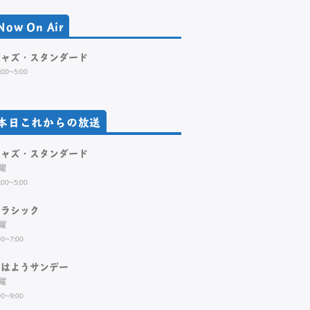
Now On Air
ジャズ・スタンダード
:00~5:00
本日これからの放送
ジャズ・スタンダード
曜
:00~5:00
クラシック
曜
00~7:00
おはようサンデー
曜
00~9:00