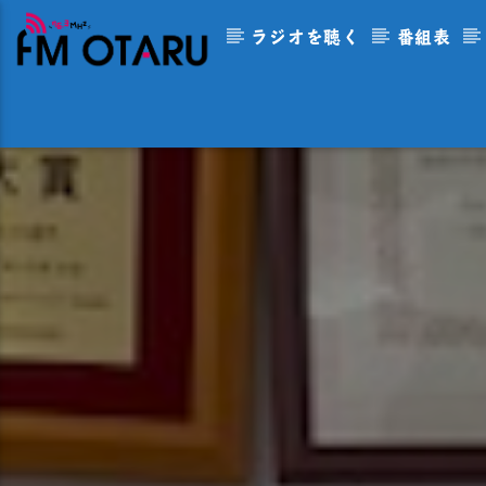
ラジオを聴く
番組表