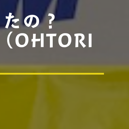
ったの？
（OHTORI