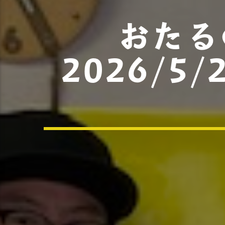
おたる
2026/5