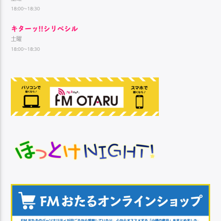
18:00~18:30
キターッ!!シリベシル
土曜
18:00~18:30