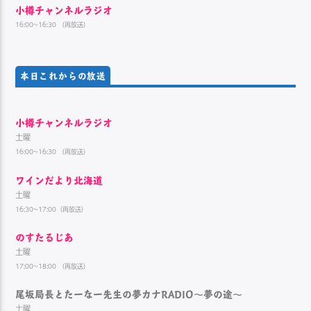
小樽チャンネルラジオ
16:00~16:30 （再放送）
本日これからの放送
小樽チャンネルラジオ
土曜
16:00~16:30 （再放送）
ワインだより北海道
土曜
16:30~17:00（再放送）
のすたるじあ
土曜
17:00~18:00 （再放送）
尾坂局長とたーなー先生の夢カナRADIO～夢の途～
土曜