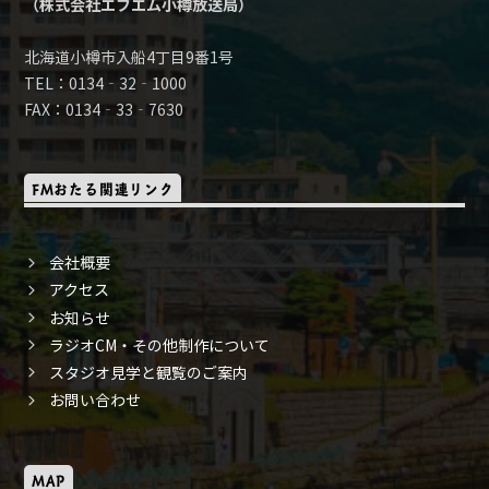
（株式会社エフエム小樽放送局）
北海道小樽市入船4丁目9番1号
TEL：0134‐32‐1000
FAX：0134‐33‐7630
FMおたる関連リンク
会社概要
アクセス
お知らせ
ラジオCM・その他制作について
スタジオ見学と観覧のご案内
お問い合わせ
MAP