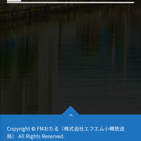
Copyright © FMおたる（株式会社エフエム小樽放送
局） All Rights Reserved.