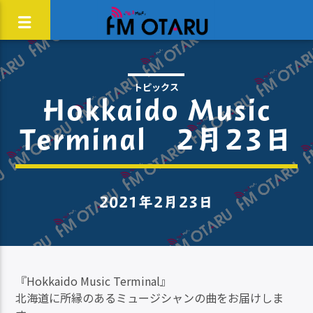
トピックス
Hokkaido Music
Terminal 2月23日
2021年2月23日
『Hokkaido Music Terminal』
北海道に所縁のあるミュージシャンの曲をお届けしま