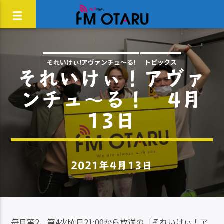
それいけぃ!アヴァンチュ〜る!
トピックス
それいけぃ！アヴァ
ンチュ～る！ 4月
13日
2021年4月13日
毎月第2、第4火曜日21:00から放送の「それいけぃ！ア