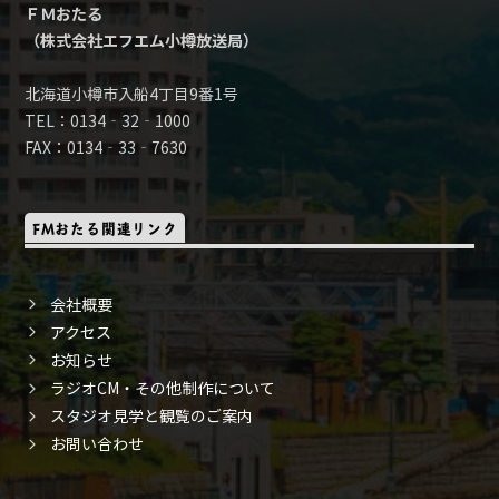
ＦＭおたる
（株式会社エフエム小樽放送局）
北海道小樽市入船4丁目9番1号
TEL：0134‐32‐1000
FAX：0134‐33‐7630
FMおたる関連リンク
会社概要
アクセス
お知らせ
ラジオCM・その他制作について
スタジオ見学と観覧のご案内
お問い合わせ