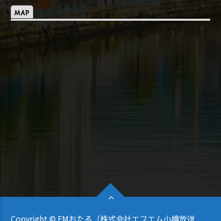
MAP
Copyright © FMおたる（株式会社エフエム小樽放送