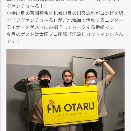
ヴァンチュ～る！」
小樽出身の芳岡智希と札幌出身の川又成弥がコンビを組
む「アヴァンチュ～る」が、北海道で活動するエンター
テイナーをゲストにお招きしてトークする番組です。
今月のゲストは太田プロ所属「汗流しカットマン」さん
です！