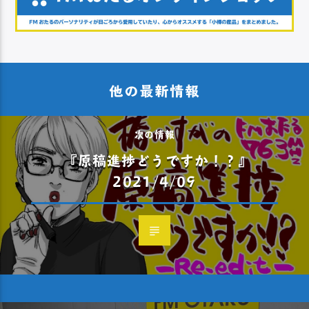
他の最新情報
次の情報
『原稿進捗どうですか！？』
2021/4/09