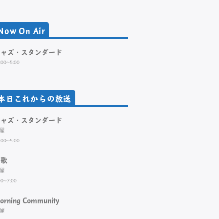
Now On Air
ジャズ・スタンダード
:00~5:00
本日これからの放送
ジャズ・スタンダード
曜
:00~5:00
演歌
曜
00~7:00
orning Community
曜