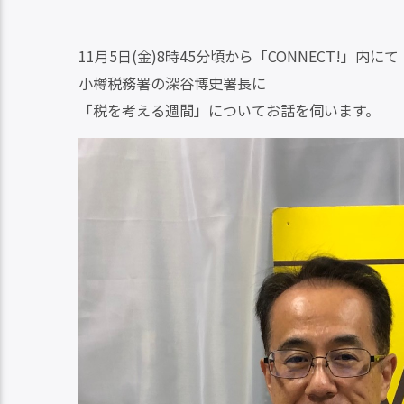
11月5日(金)8時45分頃から「CONNECT!」内にて
小樽税務署の深谷博史署長に
「税を考える週間」についてお話を伺います。