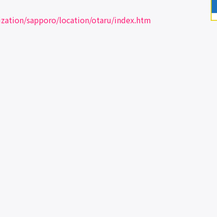
ization/sapporo/location/otaru/index.htm
他の最新情報
ログ！
雨夜の月