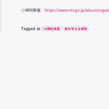
小樽税務署
https://www.nta.go.jp/about/organ
Tagged as
小樽税務署
税を考える週間
次の情報
Guuperユウキの俺