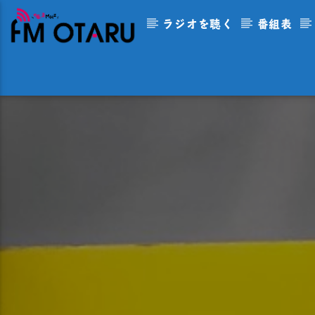
ラジオを聴く
番組表