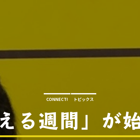
CONNECT!
トピックス
える週間」が