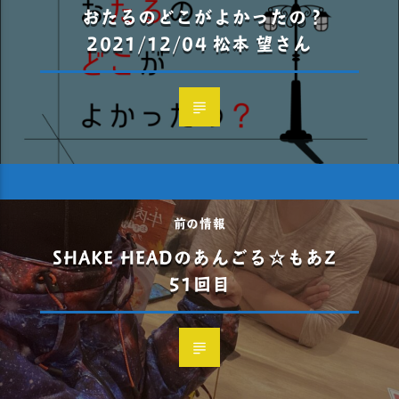
おたるのどこがよかったの？
2021/12/04 松本 望さん
前の情報
SHAKE HEADのあんごる☆もあZ
51回目