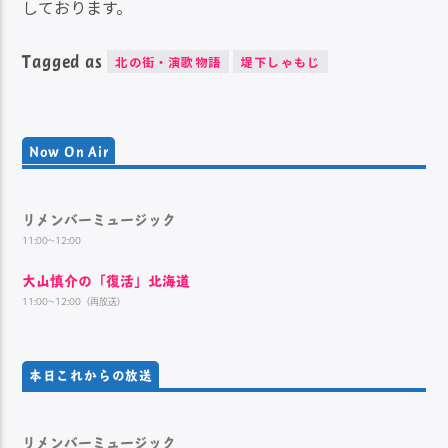
しております。
Tagged as
北の街・演歌物語
堤下しゃもじ
Now On Air
リメンバーミュージック
11:00~12:00
大山慎介の「復活」北海道
11:00~12:00（再放送）
本日これからの放送
リメンバーミュージック