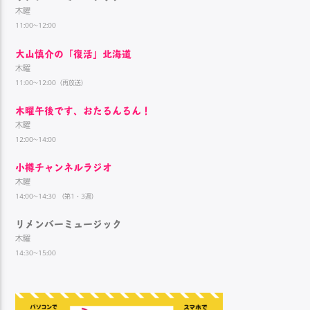
木曜
11:00~12:00
大山慎介の「復活」北海道
木曜
11:00~12:00（再放送）
木曜午後です、おたるんるん！
木曜
12:00~14:00
小樽チャンネルラジオ
木曜
14:00~14:30 （第1・3週）
リメンバーミュージック
木曜
14:30~15:00