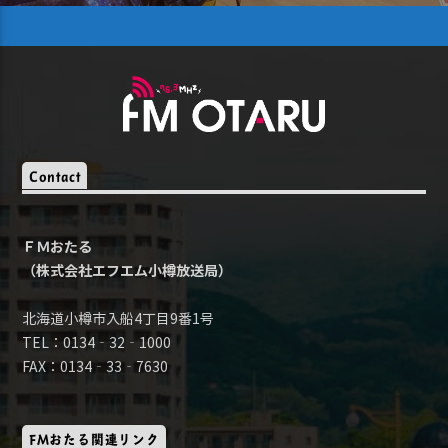
Contact
ＦＭおたる
（株式会社エフエム小樽放送局）
北海道小樽市入船4丁目9番1号
TEL：0134‐32‐1000
FAX：0134‐33‐7630
FMおたる関連リンク