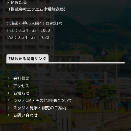
ＦＭおたる
（株式会社エフエム小樽放送局）
北海道小樽市入船4丁目9番1号
TEL：0134‐32‐1000
FAX：0134‐33‐7630
FMおたる関連リンク
会社概要
アクセス
お知らせ
ラジオCM・その他制作について
スタジオ見学と観覧のご案内
お問い合わせ