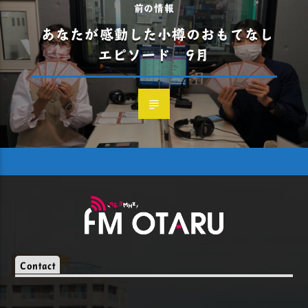
前の情報
あなたが感動した小樽のおもてなし
エピソード 9月
Contact