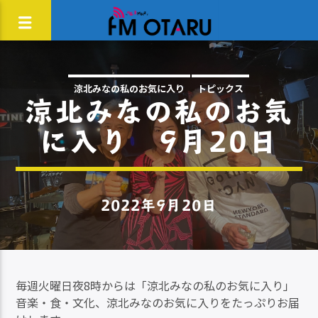
涼北みなの私のお気に入り
トピックス
涼北みなの私のお気
に入り 9月20日
2022年9月20日
毎週火曜日夜8時からは「涼北みなの私のお気に入り」
音楽・食・文化、涼北みなのお気に入りをたっぷりお届