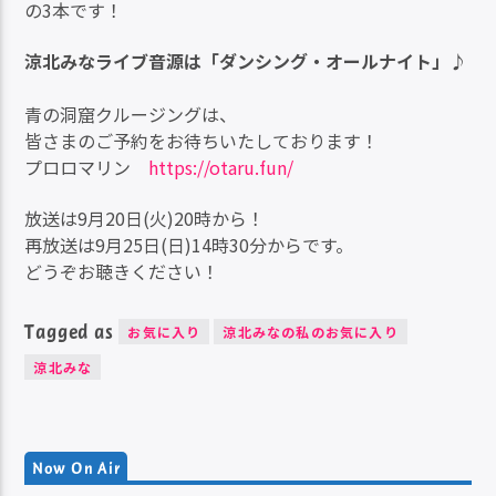
の3本です！
涼北みなライブ音源は「ダンシング・オールナイト」♪
青の洞窟クルージングは、
皆さまのご予約をお待ちいたしております！
プロロマリン
https://otaru.fun/
放送は9月20日(火)20時から！
再放送は9月25日(日)14時30分からです。
どうぞお聴きください！
Tagged as
お気に入り
涼北みなの私のお気に入り
涼北みな
Now On Air