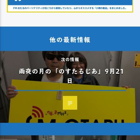
他の最新情報
次の情報
雨夜の月の「のすたるじあ」9月21
日