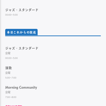
ジャズ・スタンダード
00:00~5:00
本日これからの放送
ジャズ・スタンダード
金曜
00:00~5:00
演歌
金曜
5:00~7:00
Morning Community
金曜
7:00~8:00