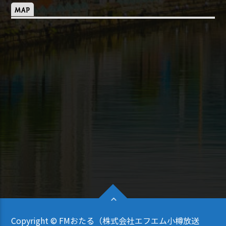
MAP
Copyright © FMおたる（株式会社エフエム小樽放送