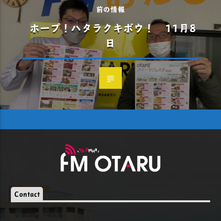
前の情報
ホープ！ハタラクキボウ！ 11月8
日
Contact