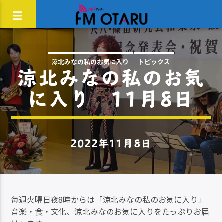
涼北みなの私のお気に入り
トピックス
涼北みなの私のお気
に入り 11月8日
2022年11月8日
毎週火曜日夜8時からは「涼北みなの私のお気に入り」
音楽・食・文化、涼北みなのお気に入りをたっぷりお届