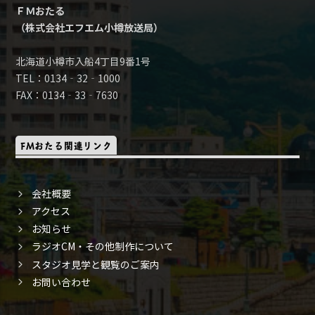
ＦＭおたる
（株式会社エフエム小樽放送局）
北海道小樽市入船4丁目9番1号
TEL：0134‐32‐1000
FAX：0134‐33‐7630
FMおたる関連リンク
会社概要
アクセス
お知らせ
ラジオCM・その他制作について
スタジオ見学と観覧のご案内
お問い合わせ