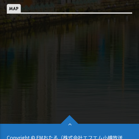
MAP
Copyright © FMおたる（株式会社エフエム小樽放送