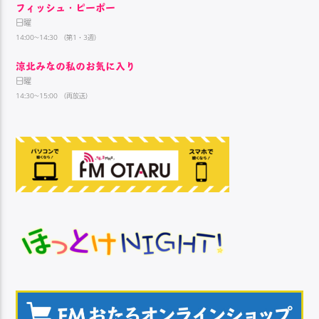
フィッシュ・ピーポー
日曜
14:00~14:30 （第1・3週）
涼北みなの私のお気に入り
日曜
14:30~15:00 （再放送）