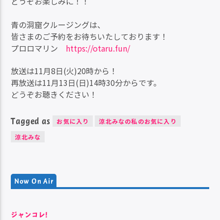
どうぞお楽しみに！！
青の洞窟クルージングは、
皆さまのご予約をお待ちいたしております！
プロロマリン
https://otaru.fun/
放送は11月8日(火)20時から！
再放送は11月13日(日)14時30分からです。
どうぞお聴きください！
Tagged as
お気に入り
涼北みなの私のお気に入り
涼北みな
Now On Air
ジャンコレ!