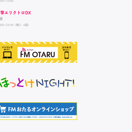
:00~23:00
電撃エリクトロDX
曜
:00~23:30（第2・4週）