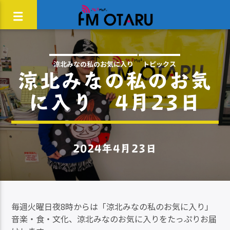
涼北みなの私のお気に入り
トピックス
涼北みなの私のお気
に入り 4月23日
2024年4月23日
毎週火曜日夜8時からは「涼北みなの私のお気に入り」
音楽・食・文化、涼北みなのお気に入りをたっぷりお届