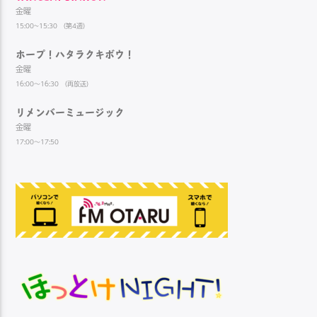
金曜
15:00~15:30 （第4週）
ホープ！ハタラクキボウ！
金曜
16:00～16:30 （再放送）
リメンバーミュージック
金曜
17:00～17:50