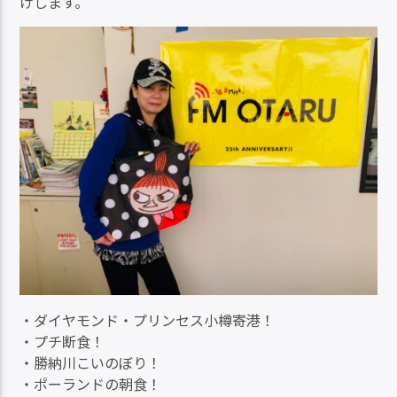
けします。
・ダイヤモンド・プリンセス小樽寄港！
・プチ断食！
・勝納川こいのぼり！
・ポーランドの朝食！