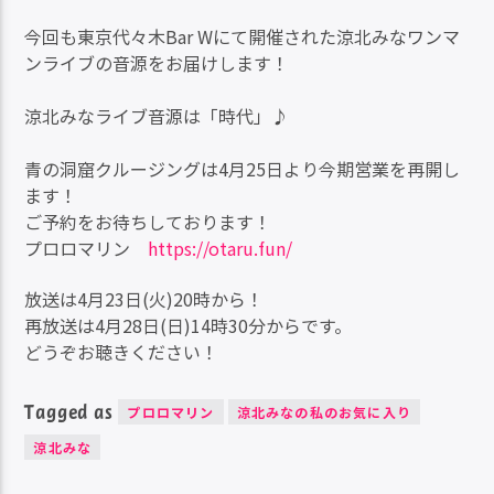
今回も東京代々木Bar Wにて開催された涼北みなワンマ
ンライブの音源をお届けします！
涼北みなライブ音源は「時代」♪
青の洞窟クルージングは4月25日より今期営業を再開し
ます！
ご予約をお待ちしております！
プロロマリン
https://otaru.fun/
放送は4月23日(火)20時から！
再放送は4月28日(日)14時30分からです。
どうぞお聴きください！
Tagged as
プロロマリン
涼北みなの私のお気に入り
涼北みな