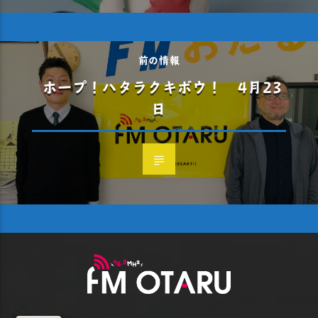
前の情報
ホープ！ハタラクキボウ！ 4月23
日