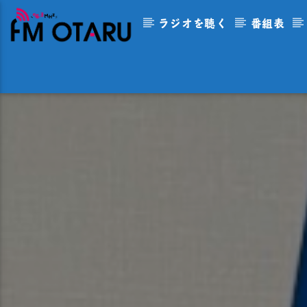
ラジオを聴く
番組表