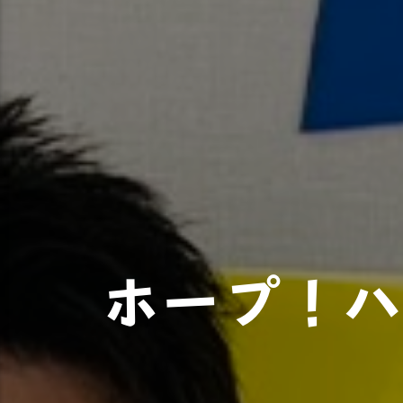
ホープ！ハ