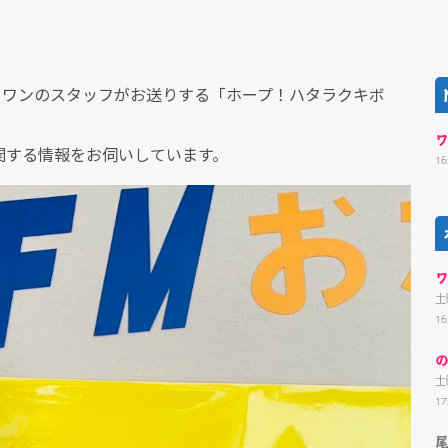
・ワンのスタッフがお送りする「ホープ！ハタラクキボ
関する情報をお伺いしています。
16
土
16
土
17
尾