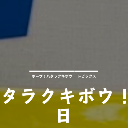
ホープ！ハタラクキボウ
トピックス
タラクキボウ！
日