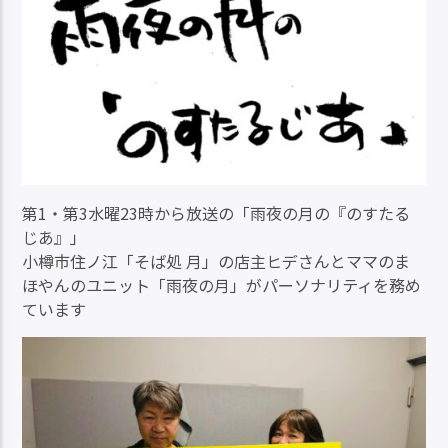
第1・第3水曜23時から放送の「雨夜の月の『のすたる
じあ』」
小樽市住ノ江「そば処 月」の店主ヒデさんとママのま
ほやんのユニット「雨夜の月」がパーソナリティを務め
ています