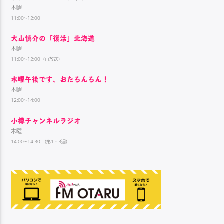
木曜
11:00~12:00
大山慎介の「復活」北海道
木曜
11:00~12:00（再放送）
木曜午後です、おたるんるん！
木曜
12:00~14:00
小樽チャンネルラジオ
木曜
14:00~14:30 （第1・3週）