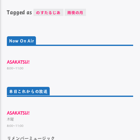
Tagged as
のすたるじあ
雨夜の月
Now On Air
ASAKATSU!
8:00~11:00
本日これからの放送
ASAKATSU!
木曜
8:00~11:00
リメンバーミュージック