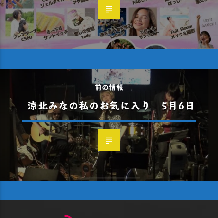
前の情報
涼北みなの私のお気に入り 5月6日