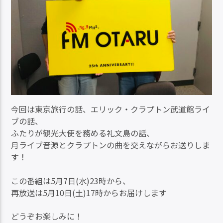
今回は東京旅行の話、エリック・クラプトン武道館ライ
ブの話、
ふたりが観光大使を務める礼文島の話、
月ライブ音源とクラプトンの曲を交えながらお送りしま
す！
この番組は5月7日(水)23時から、
再放送は5月10日(土)17時からお届けします
どうぞお楽しみに！