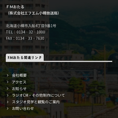
ＦＭおたる
（株式会社エフエム小樽放送局）
北海道小樽市入船4丁目9番1号
TEL：0134‐32‐1000
FAX：0134‐33‐7630
FMおたる関連リンク
会社概要
アクセス
お知らせ
ラジオCM・その他制作について
スタジオ見学と観覧のご案内
お問い合わせ