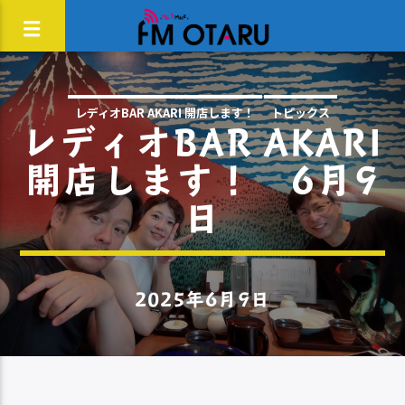
レディオBAR AKARI 開店します！
トピックス
レディオBAR AKARI
開店します！ 6月9
日
2025年6月9日