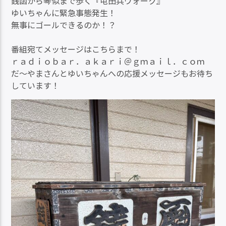
銭函から琴似まで歩く『屯田兵ウォーク』
ゆいちゃんに緊急事態発生！
無事にゴールできるのか！？
番組宛てメッセージはこちらまで！
ｒａｄｉｏｂａｒ．ａｋａｒｉ＠ｇｍａｉｌ．ｃｏｍ
だ～やまさんとゆいちゃんへの応援メッセージもお待ち
しています！