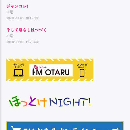
ジャンコレ!
木曜
20:00~21:00 （第1・3週）
そして暮らしはつづく
木曜
20:00~21:00 （第2・4週）