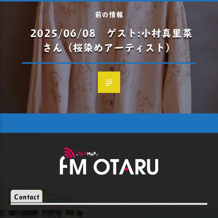
前の情報
2025/06/08 ゲスト:小村真里菜
さん（桜染めアーティスト）
Contact