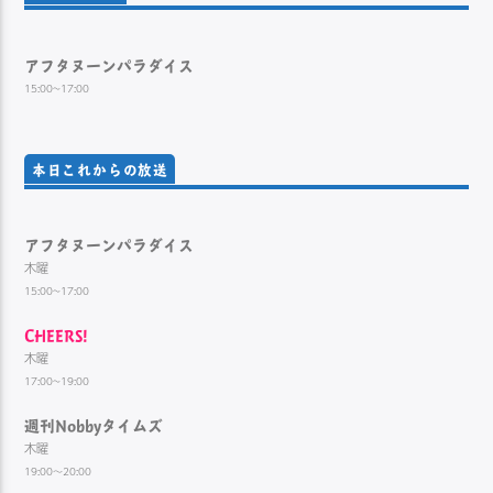
アフタヌーンパラダイス
15:00~17:00
本日これからの放送
アフタヌーンパラダイス
木曜
15:00~17:00
CHEERS!
木曜
17:00~19:00
週刊Nobbyタイムズ
木曜
19:00～20:00