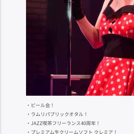
・ビール会！
・ラムリパブリックオタル！
・JAZZ喫茶フリーランス40周年！
・プレミアム生クリームソフト クレミア！