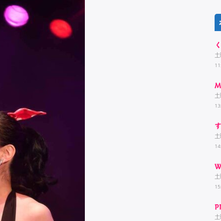
土
1
M
土
13
土
14
W
土
15
P
土