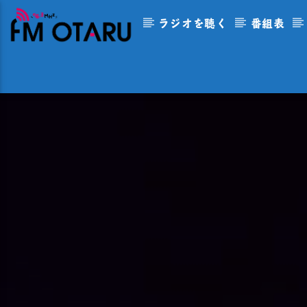
ラジオを聴く
番組表