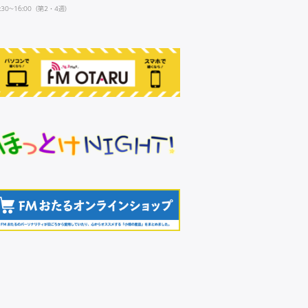
:30~16:00（第2・4週）