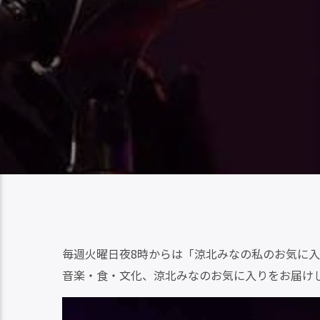
毎週火曜日夜8時からは「涼北みなの私のお気に
音楽・食・文化、涼北みなのお気に入りをお届け