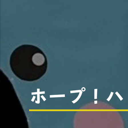
ホープ！ハ