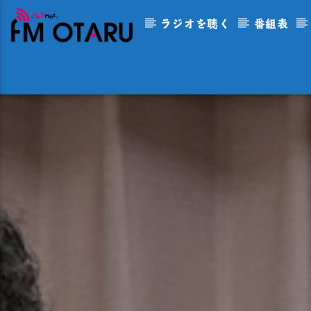
ラジオを聴く
番組表