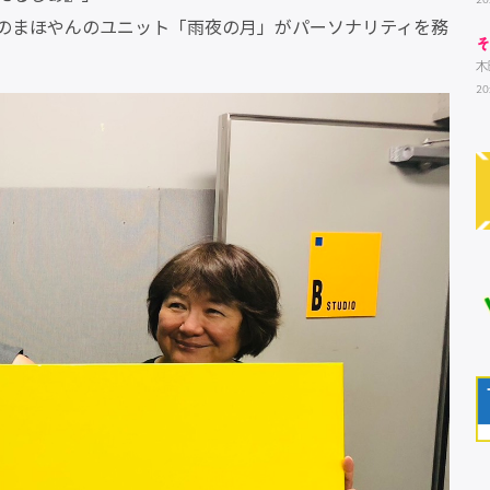
マのまほやんのユニット「雨夜の月」がパーソナリティを務
木
20