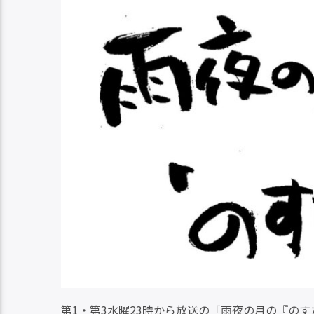
第1・第3水曜23時から放送の「雨夜の月の『の