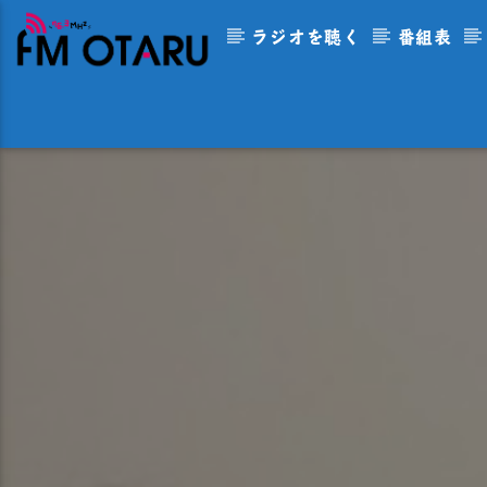
ラジオを聴く
番組表