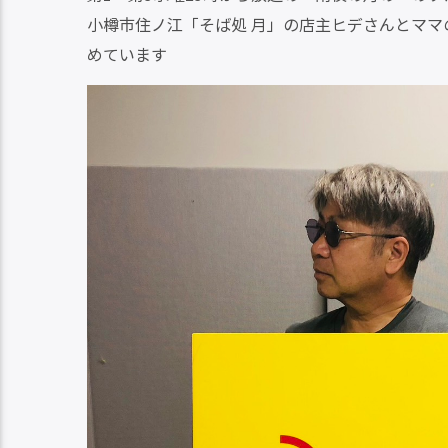
小樽市住ノ江「そば処 月」の店主ヒデさんとマ
めています