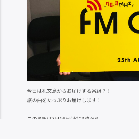
今日は礼文島からお届けする番組？！
旅の曲をたっぷりお届けします！
この番組は7月16日(水)23時から、
再放送は7月19日(土)17時からお届けします