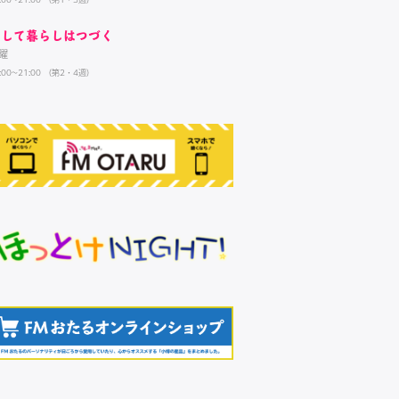
そして暮らしはつづく
曜
:00~21:00 （第2・4週）