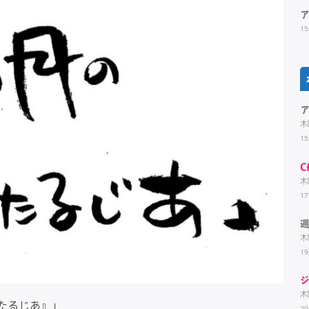
15
木
15
C
木
17
週
木
19
ジ
木
すたるじあ』」
20