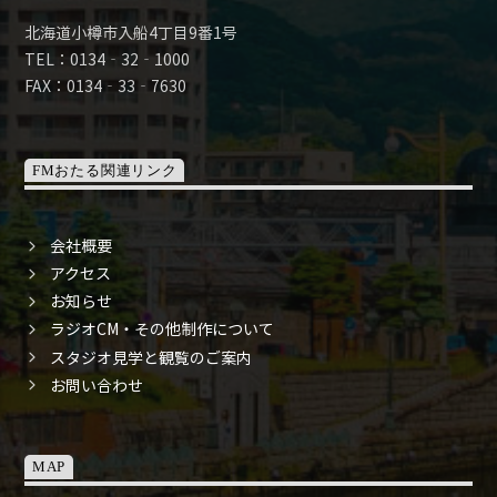
北海道小樽市入船4丁目9番1号
TEL：0134‐32‐1000
FAX：0134‐33‐7630
FMおたる関連リンク
会社概要
アクセス
お知らせ
ラジオCM・その他制作について
スタジオ見学と観覧のご案内
お問い合わせ
MAP