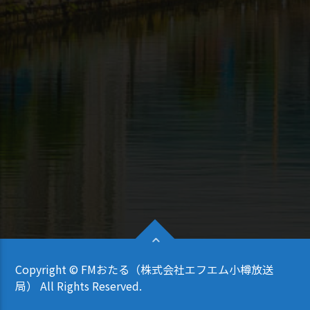
Copyright © FMおたる（株式会社エフエム小樽放送
局） All Rights Reserved.