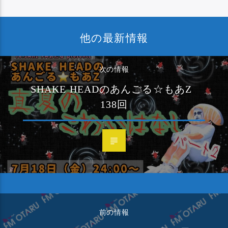
他の最新情報
次の情報
SHAKE HEADのあんごる☆もあZ
138回
前の情報