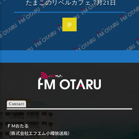
たまこのリベルカフェ 7月21日
Contact
ＦＭおたる
（株式会社エフエム小樽放送局）