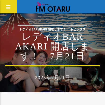
レディオBAR AKARI 開店します！
トピックス
レディオBAR
AKARI 開店しま
す！ 7月21日
2025年7月21日