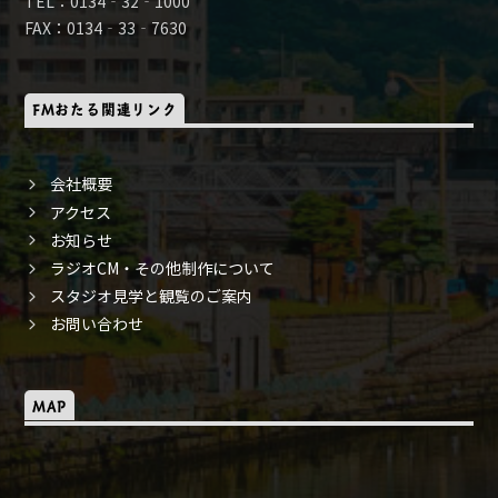
TEL：0134‐32‐1000
FAX：0134‐33‐7630
FMおたる関連リンク
会社概要
アクセス
お知らせ
ラジオCM・その他制作について
スタジオ見学と観覧のご案内
お問い合わせ
MAP