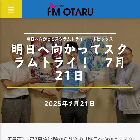
明日へ向かってスクラムトライ！
トピックス
明日へ向かってスク
ラムトライ！ 7月
21日
2025年7月21日
毎月第1・第3月曜14時から放送の「明日へ向かってスク