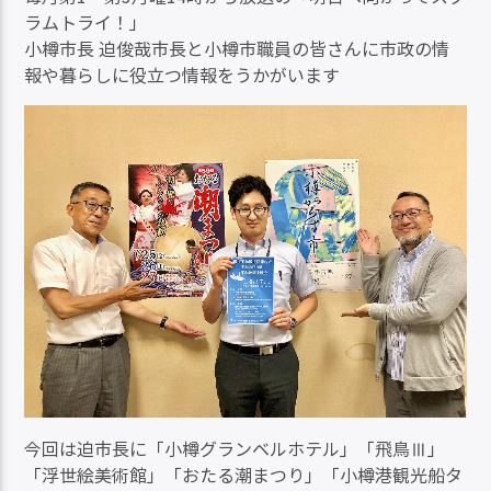
ラムトライ！」
小樽市長 迫俊哉市長と小樽市職員の皆さんに市政の情
報や暮らしに役立つ情報をうかがいます
今回は迫市長に「小樽グランベルホテル」「飛鳥Ⅲ」
「浮世絵美術館」「おたる潮まつり」「小樽港観光船タ