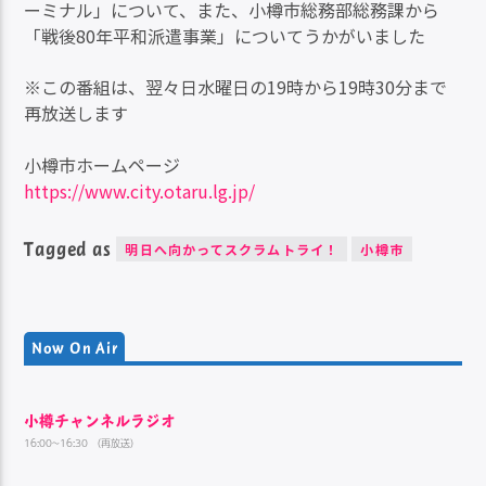
ーミナル」について、また、小樽市総務部総務課から
「戦後80年平和派遣事業」についてうかがいました
※この番組は、翌々日水曜日の19時から19時30分まで
再放送します
小樽市ホームページ
https://www.city.otaru.lg.jp/
Tagged as
明日へ向かってスクラムトライ！
小樽市
Now On Air
小樽チャンネルラジオ
16:00~16:30 （再放送）