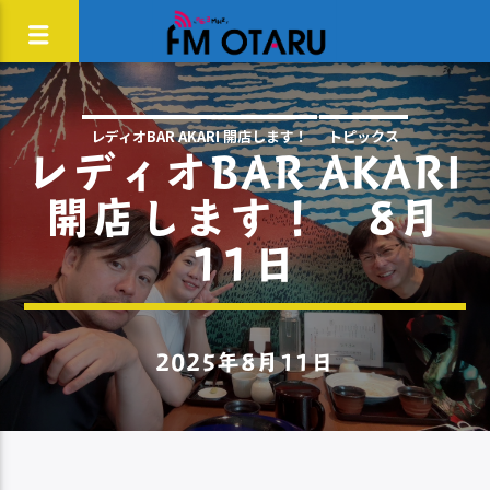
レディオBAR AKARI 開店します！
トピックス
レディオBAR AKARI
開店します！ 8月
11日
2025年8月11日