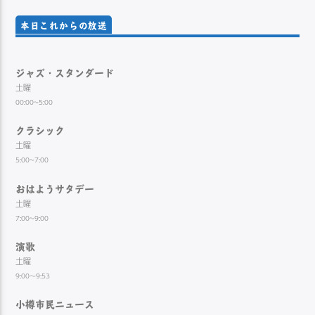
本日これからの放送
ジャズ・スタンダード
土曜
00:00~5:00
クラシック
土曜
5:00~7:00
おはようサタデー
土曜
7:00~9:00
演歌
土曜
9:00～9:53
小樽市民ニュース