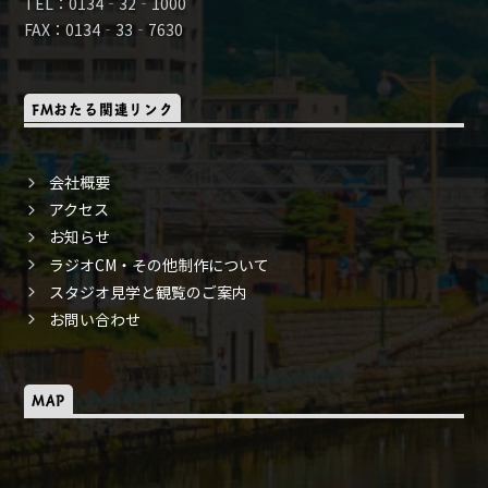
TEL：0134‐32‐1000
FAX：0134‐33‐7630
FMおたる関連リンク
会社概要
アクセス
お知らせ
ラジオCM・その他制作について
スタジオ見学と観覧のご案内
お問い合わせ
MAP