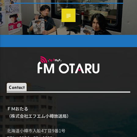
Contact
ＦＭおたる
（株式会社エフエム小樽放送局）
北海道小樽市入船4丁目9番1号