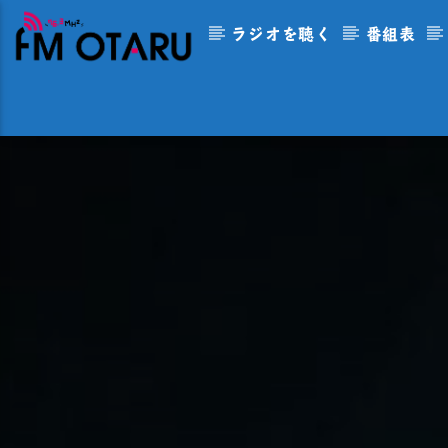
ラジオを聴く
番組表