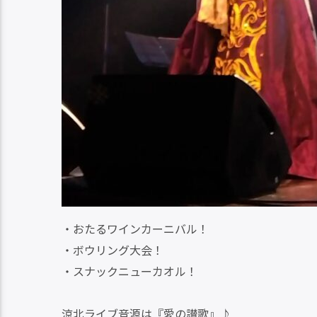
・おたるワインカーニバル！
・ボウリング大会！
・スナックニューカオル！
涼北ライブ音源は『愛の讃歌』♪