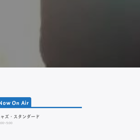
Now On Air
ジャズ・スタンダード
:00~5:00