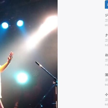
土
00
土
5:
土
7:
土
9:
土
9: