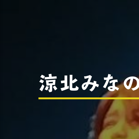
涼北みなの