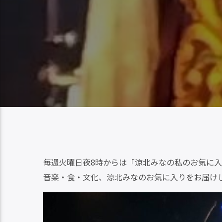
毎週火曜日夜8時からは「涼北みなの私のお気に
音楽・食・文化、涼北みなのお気に入りをお届け