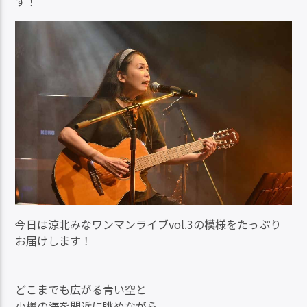
す！
今日は涼北みなワンマンライブvol.3の模様をたっぷり
お届けします！
どこまでも広がる青い空と
小樽の海を間近に眺めながら