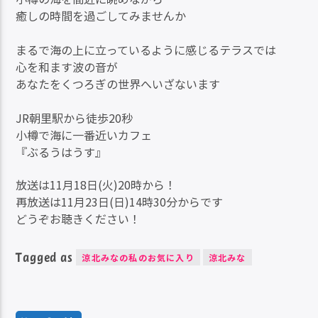
癒しの時間を過ごしてみませんか
まるで海の上に立っているように感じるテラスでは
心を和ます波の音が
あなたをくつろぎの世界へいざないます
JR朝里駅から徒歩20秒
小樽で海に一番近いカフェ
『ぶるうはうす』
放送は11月18日(火)20時から！
再放送は11月23日(日)14時30分からです
どうぞお聴きください！
Tagged as
涼北みなの私のお気に入り
涼北みな