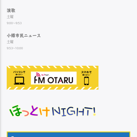
演歌
土曜
9:00～9:53
小樽市民ニュース
土曜
9:53~10:00