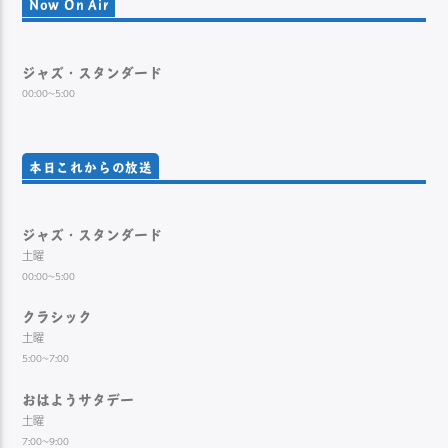
Now On Air
ジャズ・スタンダード
00:00~5:00
本日これからの放送
ジャズ・スタンダード
土曜
00:00~5:00
クラシック
土曜
5:00~7:00
おはようサタデー
土曜
7:00~9:00