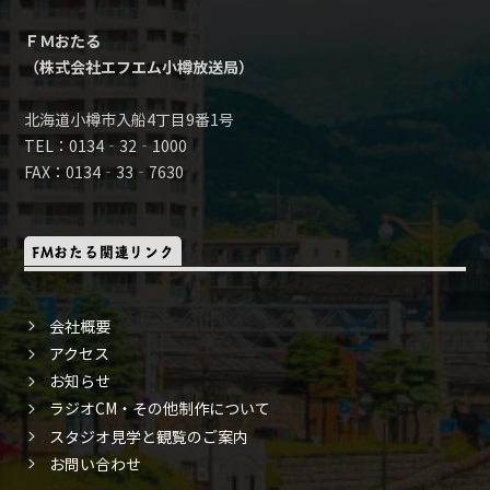
ＦＭおたる
（株式会社エフエム小樽放送局）
北海道小樽市入船4丁目9番1号
TEL：0134‐32‐1000
FAX：0134‐33‐7630
FMおたる関連リンク
会社概要
アクセス
お知らせ
ラジオCM・その他制作について
スタジオ見学と観覧のご案内
お問い合わせ