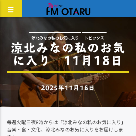
涼北みなの私のお気に入り
トピックス
涼北みなの私のお気
に入り 11月18日
2025年11月18日
毎週火曜日夜8時からは「涼北みなの私のお気に入り」
音楽・食・文化、涼北みなのお気に入りをお届けしま