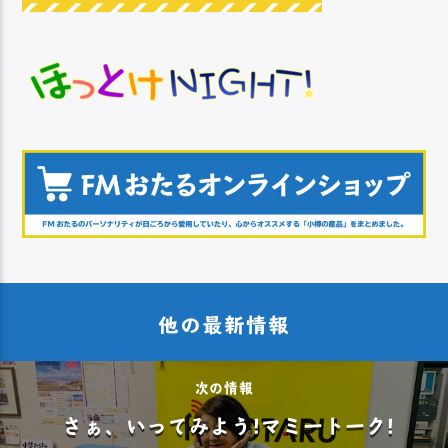
他の最新情報
次の情報
さぁ、いってみよう!マミートーク!