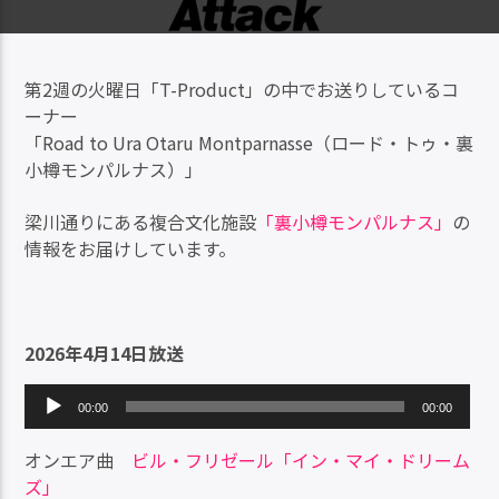
第2週の火曜日「T-Product」の中でお送りしているコ
ーナー
「Road to Ura Otaru Montparnasse（ロード・トゥ・裏
小樽モンパルナス）」
梁川通りにある複合文化施設
「裏小樽モンパルナス」
の
情報をお届けしています。
2026年4月14日放送
音
00:00
00:00
声
プ
オンエア曲
ビル・フリゼール「イン・マイ・ドリーム
レ
ズ」