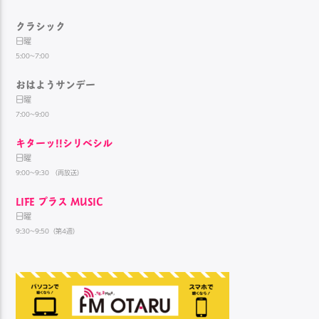
クラシック
日曜
5:00~7:00
おはようサンデー
日曜
7:00~9:00
キターッ!!シリベシル
日曜
9:00~9:30 （再放送）
LIFE プラス MUSIC
日曜
9:30~9:50（第4週）