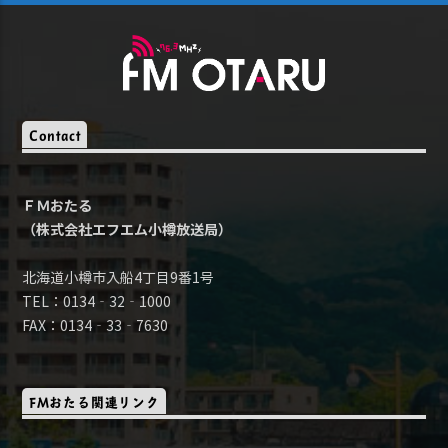
Contact
ＦＭおたる
（株式会社エフエム小樽放送局）
北海道小樽市入船4丁目9番1号
TEL：0134‐32‐1000
FAX：0134‐33‐7630
FMおたる関連リンク