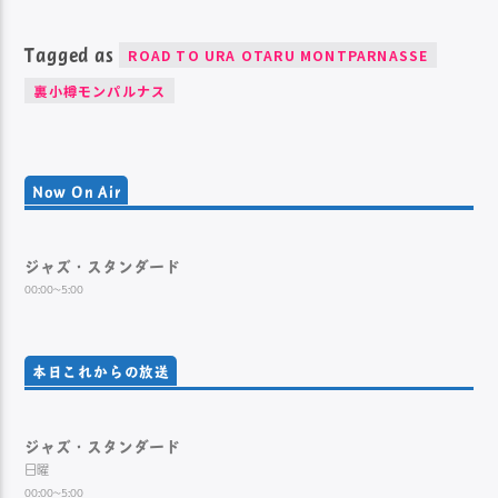
Tagged as
ROAD TO URA OTARU MONTPARNASSE
裏小樽モンパルナス
Now On Air
ジャズ・スタンダード
00:00~5:00
本日これからの放送
ジャズ・スタンダード
日曜
00:00~5:00