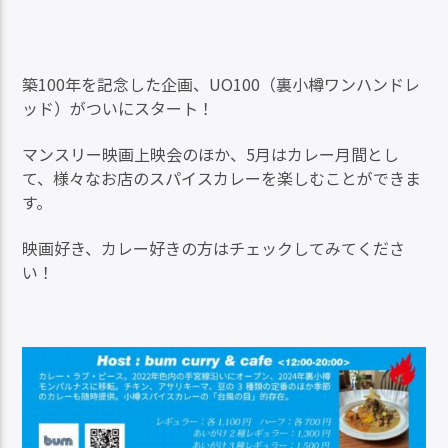
ー
ヤ
ー
築100年を記念した企画、UO100（裏小樽ワンハンドレ
ッド）がついにスタート！
マンスリー映画上映会のほか、5月はカレー月間とし
て、様々なお店のスパイスカレーを楽しむことができま
す。
映画好き、カレー好きの方はチェックしてみてくださ
い！