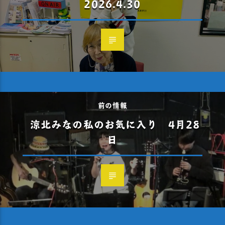
2026.4.30
前の情報
涼北みなの私のお気に入り 4月28
日