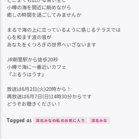
小樽の海を間近に眺めながら
癒しの時間を過ごしてみませんか
まるで海の上に立っているように感じるテラスでは
心を和ます波の音が
あなたをくつろぎの世界へいざないます
JR朝里駅から徒歩20秒
小樽で海に一番近いカフェ
『ぶるうはうす』
放送は6月2日(火)20時から！
再放送は6月7日(日)14時30分からです
どうぞお聴きください！
Tagged as
涼北みなの私のお気に入り
涼北みな