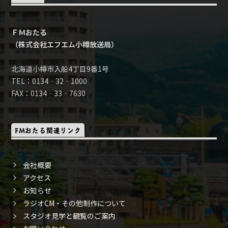
ＦＭおたる
（株式会社エフエム小樽放送局）
北海道小樽市入船4丁目9番1号
TEL：0134‐32‐1000
FAX：0134‐33‐7630
FMおたる関連リンク
会社概要
アクセス
お知らせ
ラジオCM・その他制作について
スタジオ見学と観覧のご案内