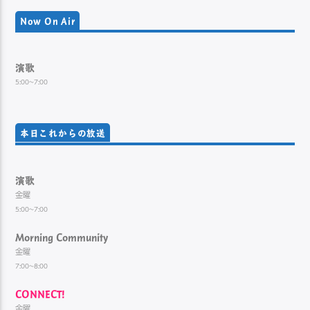
Now On Air
演歌
5:00~7:00
本日これからの放送
演歌
金曜
5:00~7:00
Morning Community
金曜
7:00~8:00
CONNECT!
金曜