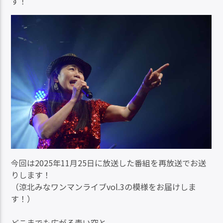
す！
今回は2025年11月25日に放送した番組を再放送でお送
りします！
（涼北みなワンマンライブvol.3の模様をお届けしま
す！）
どこまでも広がる青い空と