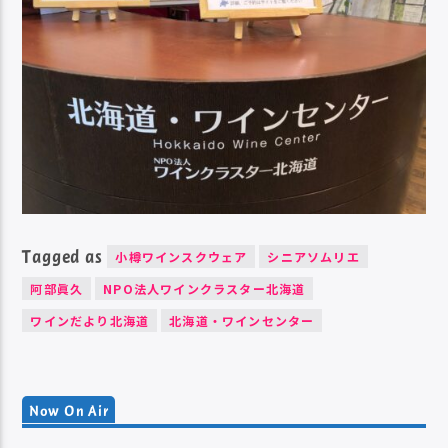
Tagged as
小樽ワインスクウェア
シニアソムリエ
阿部眞久
NPO法人ワインクラスター北海道
ワインだより北海道
北海道・ワインセンター
Now On Air