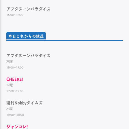
アフタヌーンパラダイス
15:00~17:00
本日これからの放送
アフタヌーンパラダイス
木曜
15:00~17:00
CHEERS!
木曜
17:00~19:00
週刊Nobbyタイムズ
木曜
19:00～20:00
ジャンコレ!