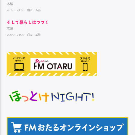
木曜
20:00~21:00 （第1・3週）
そして暮らしはつづく
木曜
20:00~21:00 （第2・4週）