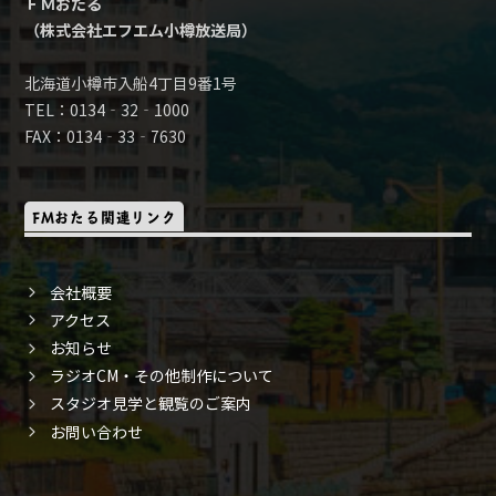
ＦＭおたる
（株式会社エフエム小樽放送局）
北海道小樽市入船4丁目9番1号
TEL：0134‐32‐1000
FAX：0134‐33‐7630
FMおたる関連リンク
会社概要
アクセス
お知らせ
ラジオCM・その他制作について
スタジオ見学と観覧のご案内
お問い合わせ