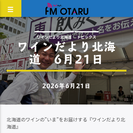
ワインだより北海道
トピックス
ワインだより北海
道 6月21日
2026年6月21日
北海道のワインの”いま”をお届けする『ワインだより北
海道』