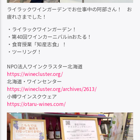
ライラックワインガーデンでお仕事中の阿部さん！ お
疲れさまでした！
・ライラックワインガーデン！
・第40回ワインカーニバルinおたる！
・食育授業「知産志食」！
・ツーリング！
NPO法人ワインクラスター北海道
https://winecluster.org/
北海道・ワインセンター
https://winecluster.org/archives/2613/
小樽ワインスクウェア
https://otaru-wines.com/