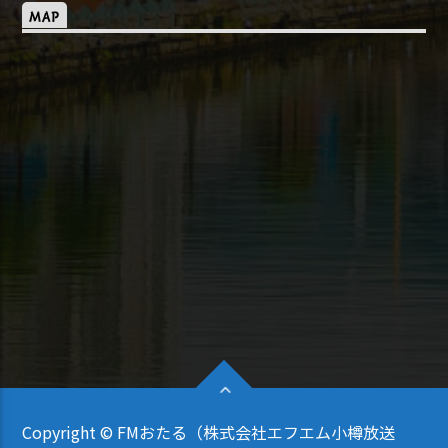
MAP
Copyright © FMおたる（株式会社エフエム小樽放送