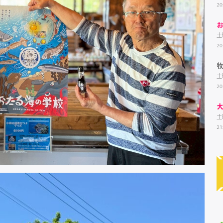
20
土
20
土
20
土
21