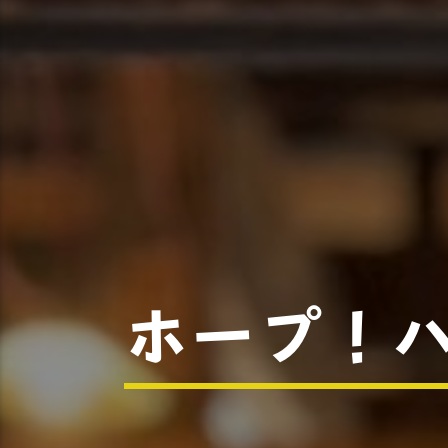
ホープ！ハ