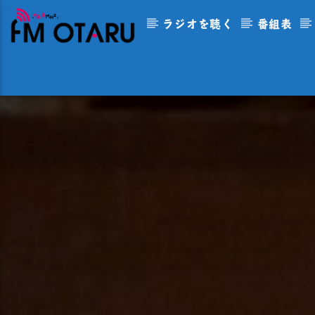
ラジオを聴く
番組表