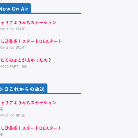
Now On Air
キャリアよりみちステーション
:00~21:00（第4週）
推し活最高！スタートDEスタート
:00~21:00（第2週）
おたるのどこがよかったの？
:00-20:30(第1・3週）
本日これからの放送
キャリアよりみちステーション
曜
:00~21:00（第4週）
推し活最高！スタートDEスタート
曜