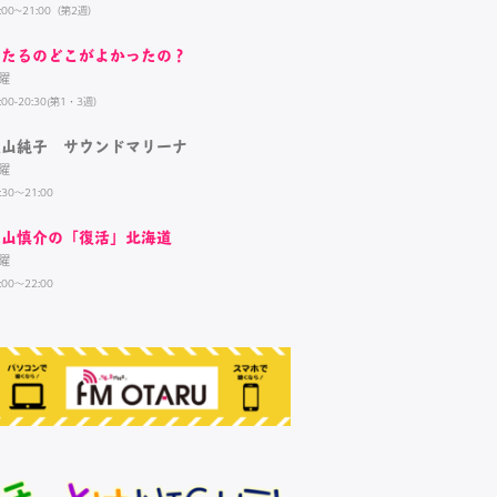
:00~21:00（第2週）
おたるのどこがよかったの？
曜
:00-20:30(第1・3週）
牧山純子 サウンドマリーナ
曜
:30～21:00
大山慎介の「復活」北海道
曜
:00～22:00