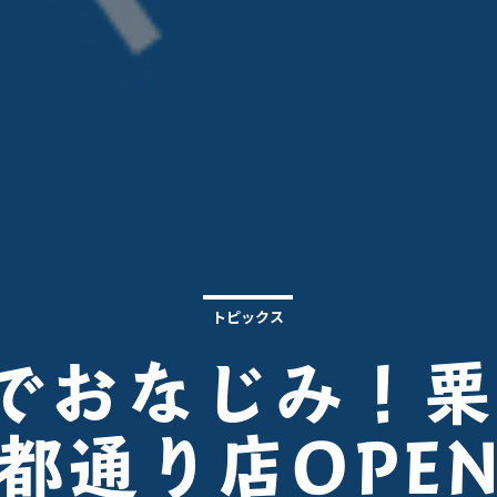
トピックス
でおなじみ！
都通り店OPE