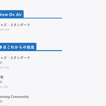
Now On Air
ジャズ・スタンダード
:00~5:00
本日これからの放送
ジャズ・スタンダード
曜
:00~5:00
演歌
曜
00~7:00
orning Community
曜