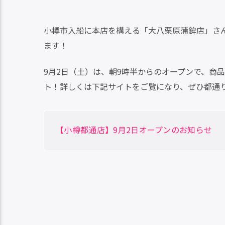
小樽市入船に本店を構える「大八栗原蒲鉾店」さん
ます！
9月2日（土）は、朝9時半からのオープンで、商
ト！詳しくは下記サイトをご覧になり、ぜひ都通
【小樽都通店】9月2日オープンのお知らせ