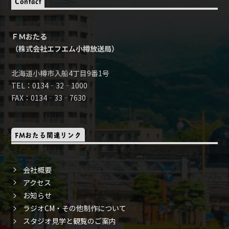
Contact
ＦＭおたる
（株式会社エフエム小樽放送局）
北海道小樽市入船4丁目9番1号
TEL：0134‐32‐1000
FAX：0134‐33‐7630
FMおたる関連リンク
会社概要
アクセス
お知らせ
ラジオCM・その他制作について
スタジオ見学と観覧のご案内