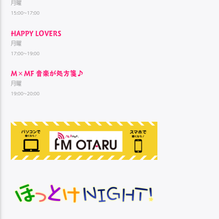
月曜
15:00~17:00
HAPPY LOVERS
月曜
17:00~19:00
M×MF 音楽が処方箋♪
月曜
19:00~20:00