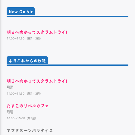
Now On Air
明日へ向かってスクラムトライ!
14:00~14:30 （第1・3週）
本日これからの放送
明日へ向かってスクラムトライ!
月曜
14:00~14:30 （第1・3週）
たまこのリベルカフェ
月曜
14:30～15:00（第3週）
アフタヌーンパラダイス