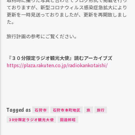
ておりますが、新型コロナウィルス感染症急拡大により
更新を一時見送っておりましたが、更新を再開致しまし
た。
旅行計画の参考にご覧ください。
『３０分限定ラジオ観光大使』読むアーカイブズ
https://plaza.rakuten.co.jp/radiokankotaishi/
Tagged as
石狩市
石狩市本町地区
旅
旅行
30分限定ラジオ観光大使
田邉邦昭