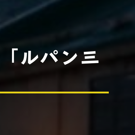
 「ルパン三