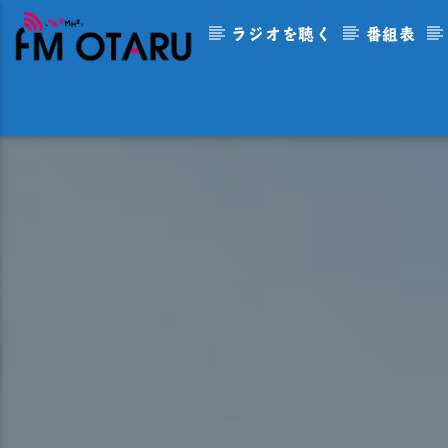
ラジオを聴く
番組表