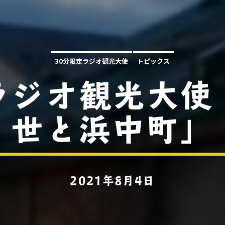
30分限定ラジオ観光大使
トピックス
ラジオ観光大使
世と浜中町」
2021年8月4日