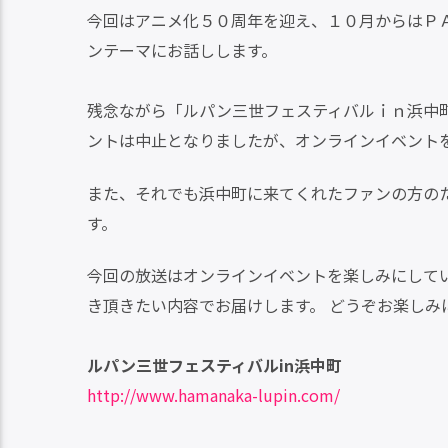
今回はアニメ化５０周年を迎え、１０月からはＰ
ンテーマにお話しします。
残念ながら「ルパン三世フェスティバルｉｎ浜中
ントは中止となりましたが、オンラインイベント
また、それでも浜中町に来てくれたファンの方の
す。
今回の放送はオンラインイベントを楽しみにして
き頂きたい内容でお届けします。 どうぞお楽しみ
ルパン三世フェスティバルin浜中町
http://www.hamanaka-lupin.com/