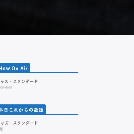
Now On Air
ジャズ・スタンダード
:00~5:00
本日これからの放送
ジャズ・スタンダード
曜