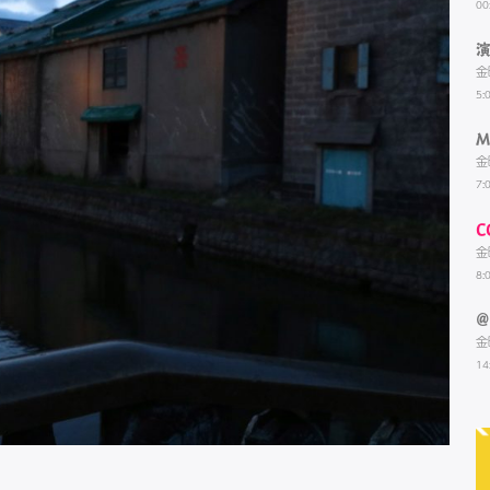
00
金
5:
M
金
7:
C
金
8:
@
金
14