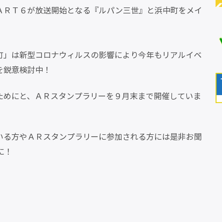
ＡＲＴ６が放送開始となる『ルパン三世』と浜中町をメイ
町」は新型コロナウィルスの影響により今年もリアルイベ
を鋭意検討中！
ためにと、ＡＲスタンプラリーを９月末まで開催していま
いる方やＡＲスタンプラリーに参加される方には是非お聞
に！