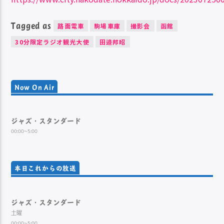
Tagged as
路面電車
駒場車庫
撮影会
函館
30分限定ラジオ観光大使
田邉邦昭
Now On Air
ジャズ・スタンダード
00:00~5:00
本日これからの放送
ジャズ・スタンダード
土曜
00:00~5:00