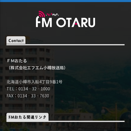
Contact
ＦＭおたる
（株式会社エフエム小樽放送局）
北海道小樽市入船4丁目9番1号
TEL：0134‐32‐1000
FAX：0134‐33‐7630
FMおたる関連リンク