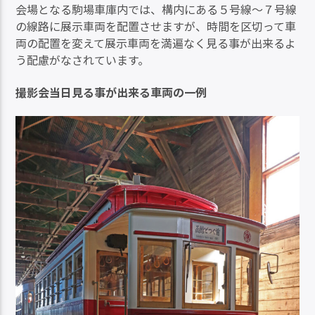
会場となる駒場車庫内では、構内にある５号線～７号線
の線路に展示車両を配置させますが、時間を区切って車
両の配置を変えて展示車両を満遍なく見る事が出来るよ
う配慮がなされています。
撮影会当日見る事が出来る車両の一例