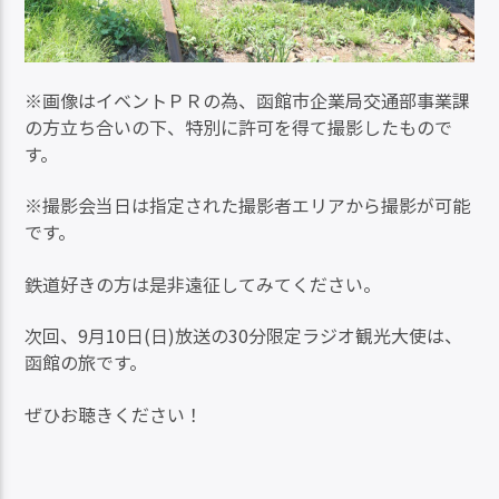
※画像はイベントＰＲの為、函館市企業局交通部事業課
の方立ち合いの下、特別に許可を得て撮影したもので
す。
※撮影会当日は指定された撮影者エリアから撮影が可能
です。
鉄道好きの方は是非遠征してみてください。
次回、9月10日(日)放送の30分限定ラジオ観光大使は、
函館の旅です。
ぜひお聴きください！