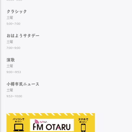
クラシック
土曜
5:00~7:00
おはようサタデー
土曜
7:00~9:00
演歌
土曜
9:00～9:53
小樽市民ニュース
土曜
9:53~10:00