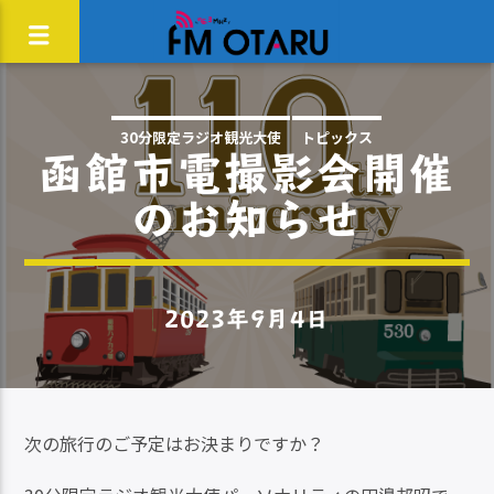
30分限定ラジオ観光大使
トピックス
函館市電撮影会開催
のお知らせ
2023年9月4日
次の旅行のご予定はお決まりですか？