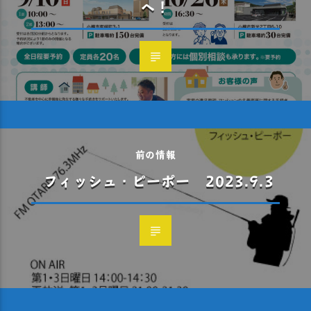
へ！
前の情報
フィッシュ・ピーポー 2023.9.3