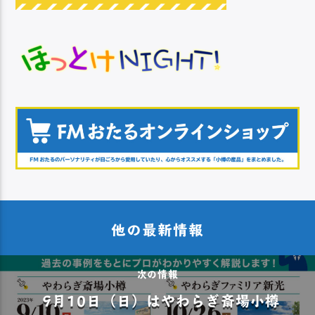
他の最新情報
次の情報
9月10日（日）はやわらぎ斎場小樽