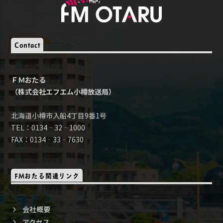
Contact
ＦＭおたる
（株式会社エフエム小樽放送局）
北海道小樽市入船4丁目9番1号
TEL：0134‐32‐1000
FAX：0134‐33‐7630
FMおたる関連リンク
会社概要
アクセス