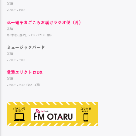
金曜
20:00~21:00
北一硝子まごころお届けラジオ便（再）
金曜
第3水曜の翌々日 21:00-22:00（再）
ミュージックバード
金曜
22:00~23:00
電撃エリクトロDX
金曜
23:00~23:30（第2・4週）