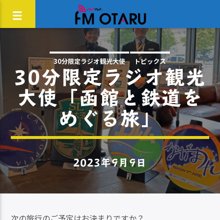
30分限定ラジオ観光大使
トピックス
30分限定ラジオ観光
大使「函館と鉄道を
めぐる旅」
2023年9月9日
次の旅行のご予定はお決まりですか？