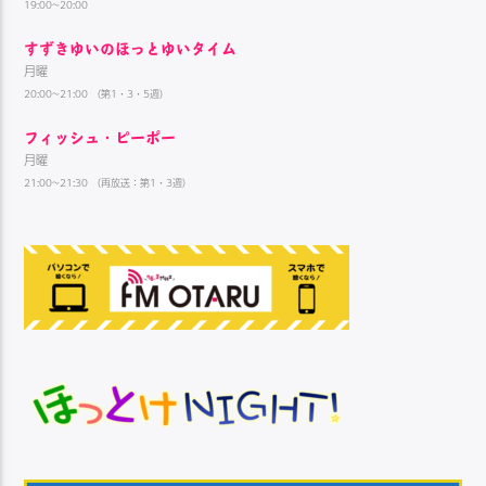
19:00~20:00
すずきゆいのほっとゆいタイム
月曜
20:00~21:00 （第1・3・5週）
フィッシュ・ピーポー
月曜
21:00~21:30 （再放送：第1・3週）