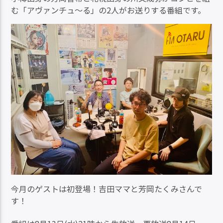
む「アヴァンチュ～る」の2人がお送りする番組です。
今月のゲストは初登場！吉田ママと芳岡たくみさんで
す！