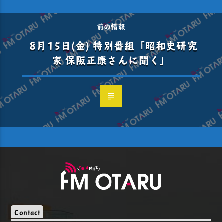
前の情報
8月15日(金) 特別番組「昭和史研究
家 保阪正康さんに聞く」
Contact