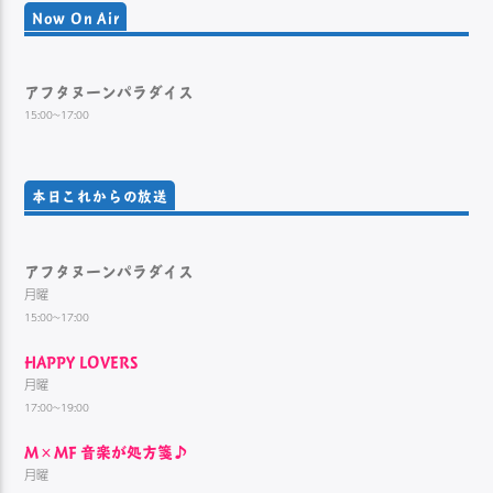
Now On Air
アフタヌーンパラダイス
15:00~17:00
本日これからの放送
アフタヌーンパラダイス
月曜
15:00~17:00
HAPPY LOVERS
月曜
17:00~19:00
M×MF 音楽が処方箋♪
月曜