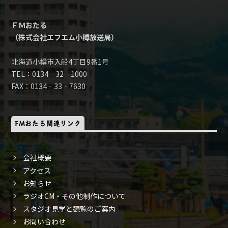
ＦＭおたる
（株式会社エフエム小樽放送局）
北海道小樽市入船4丁目9番1号
TEL：0134‐32‐1000
FAX：0134‐33‐7630
FMおたる関連リンク
会社概要
アクセス
お知らせ
ラジオCM・その他制作について
スタジオ見学と観覧のご案内
お問い合わせ