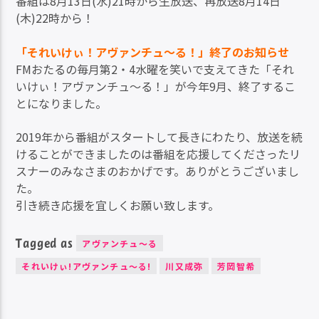
番組は8月13日(水)21時から生放送、再放送8月14日
(木)22時から！
「それいけぃ！アヴァンチュ～る！」終了のお知らせ
FMおたるの毎月第2・4水曜を笑いで支えてきた「それ
いけぃ！アヴァンチュ～る！」が今年9月、終了するこ
とになりました。
2019年から番組がスタートして長きにわたり、放送を続
けることができましたのは番組を応援してくださったリ
スナーのみなさまのおかげです。ありがとうございまし
た。
引き続き応援を宜しくお願い致します。
Tagged as
アヴァンチュ〜る
それいけぃ!アヴァンチュ〜る!
川又成弥
芳岡智希