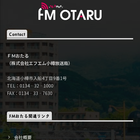
Contact
ＦＭおたる
（株式会社エフエム小樽放送局）
北海道小樽市入船4丁目9番1号
TEL：0134‐32‐1000
FAX：0134‐33‐7630
FMおたる関連リンク
会社概要