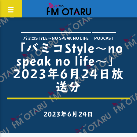
バミコSTYLE～NO SPEAK NO LIFE
PODCAST
「バミコStyle～no
speak no life～」
2023年6月24日放
送分
2023年6月24日