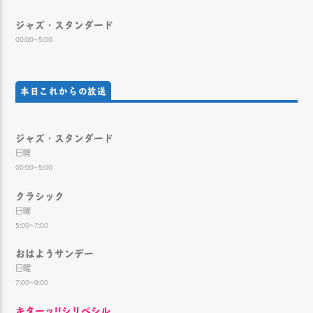
ジャズ・スタンダード
00:00~5:00
本日これからの放送
ジャズ・スタンダード
日曜
00:00~5:00
クラシック
日曜
5:00~7:00
おはようサンデー
日曜
7:00~9:00
キターッ!!シリベシル