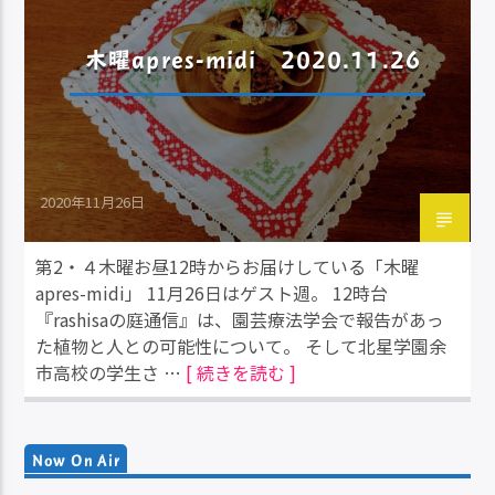
木曜apres-midi 2020.11.26
2020年11月26日
第2・４木曜お昼12時からお届けしている「木曜
apres-midi」 11月26日はゲスト週。 12時台
『rashisaの庭通信』は、園芸療法学会で報告があっ
た植物と人との可能性について。 そして北星学園余
市高校の学生さ …
[ 続きを読む ]
Now On Air