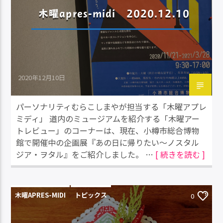
木曜apres-midi 2020.12.10
2020年12月10日
パーソナリティむらこしまやが担当する「木曜アプレ
ミディ」 道内のミュージアムを紹介する「木曜アー
トレビュー」のコーナーは、現在、小樽市総合博物
館で開催中の企画展『あの日に帰りたい〜ノスタル
ジア・ヲタル』をご紹介しました。 …
[ 続きを読む ]
木曜APRES-MIDI
トピックス
0