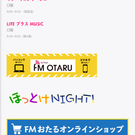
日曜
9:00~9:30 （再放送）
LIFE プラス MUSIC
日曜
9:30~9:50（第4週）