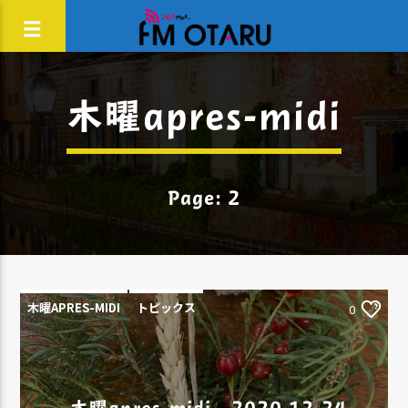
木曜apres-midi
Page: 2
木曜APRES-MIDI
トピックス
0
木曜apres-midi 2020.12.24