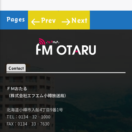
Pages
Prev
Next
Contact
ＦＭおたる
（株式会社エフエム小樽放送局）
北海道小樽市入船4丁目9番1号
TEL：0134‐32‐1000
FAX：0134‐33‐7630