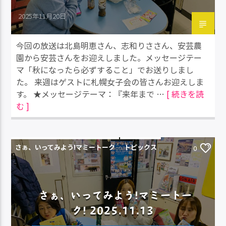
2025年11月20日
今回の放送は北島明恵さん、志和りささん、安芸農
園から安芸さんをお迎えしました。メッセージテー
マ「秋になったら必ずすること」でお送りしまし
た。 来週はゲストに札幌女子会の皆さんお迎えしま
す。 ★メッセージテーマ：『来年まで …
[ 続きを読
む ]
さぁ、いってみよう!マミートーク
トピックス
0
さぁ、いってみよう!マミートー
ク! 2025.11.13