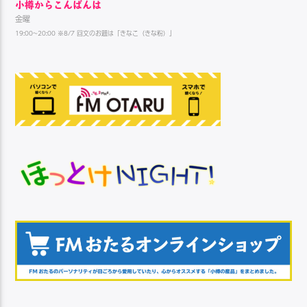
小樽からこんばんは
金曜
19:00~20:00 ※8/7 回文のお題は「きなこ（きな粉）」