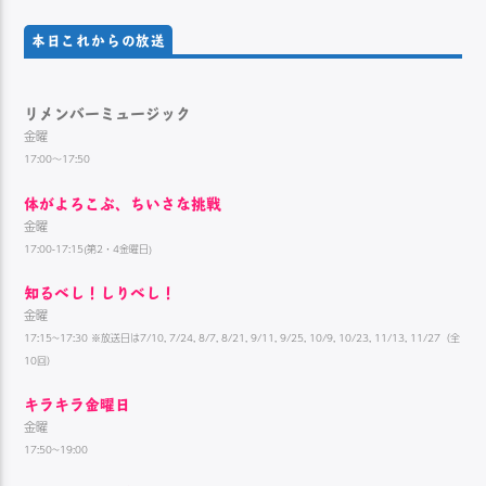
本日これからの放送
リメンバーミュージック
金曜
17:00～17:50
体がよろこぶ、ちいさな挑戦
金曜
17:00-17:15(第2・4金曜日)
知るべし！しりべし！
金曜
17:15~17:30 ※放送日は7/10, 7/24, 8/7, 8/21, 9/11, 9/25, 10/9, 10/23, 11/13, 11/27（全
10回）
キラキラ金曜日
金曜
17:50~19:00