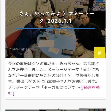
さぁ、いってみよう!マミートー
ク! 2026.1.1
2026年1月1日
今回の放送はシソの葉さん、みっちゃん、高島諭さ
んをお迎えしました。メッセージテーマ『元旦にあ
なたが一番最初に見たものは何！？』でお送りしま
す。 来週はゲストに山本聖子さんをお迎えします。
メッセージテーマ『ボーカルについて …
[ 続きを読
む ]