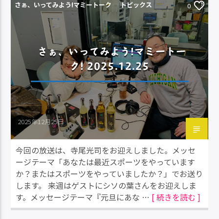
さぁ、いってみよう!マミートーク
トピックス
0
さぁ、いってみよう!マミートー
ク! 2025.12.25
2025年12月25日
今回の放送は、寺尾光司をお迎えしました。メッセ
ージテーマ「あなたは最近スポーツをやっています
か？またはスポーツをやっていましたか？」でお送り
します。 来週はゲストにシソの葉さんをお迎えしま
す。メッセージテーマ『元旦にあな …
[ 続きを読む ]