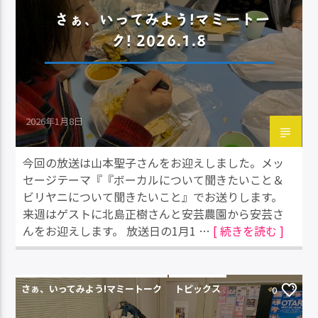
さぁ、いってみよう!マミートー
ク! 2026.1.8
2026年1月8日
今回の放送は山本聖子さんをお迎えしました。メッ
セージテーマ『『ボーカルについて聞きたいこと＆
ビリヤニについて聞きたいこと』でお送りします。
来週はゲストに北島正樹さんと安芸農園から安芸さ
んをお迎えします。 放送日の1月1 …
[ 続きを読む ]
さぁ、いってみよう!マミートーク
トピックス
0