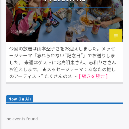
2025年11月6日
今回の放送は山本聖子さをお迎えしました。メッセ
ージテーマ「忘れられない“記念日”」でお送りしま
した。 来週はゲストに北島明恵さん、志和りささん
お迎えします。 ★メッセージテーマ：あなたの推し
のアーティスト” たくさんのメ …
[ 続きを読む ]
Now On Air
no events found