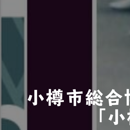
小樽市総合
「小