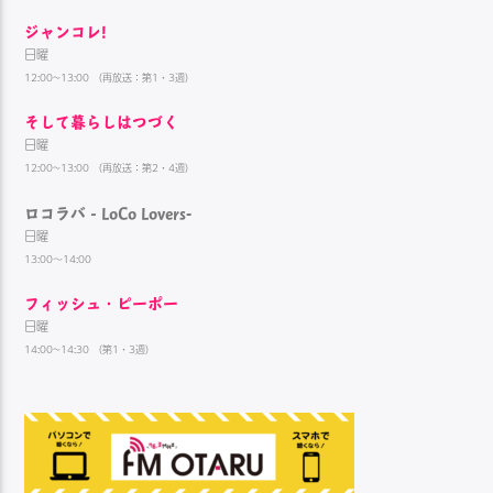
ジャンコレ!
日曜
12:00~13:00 （再放送：第1・3週）
そして暮らしはつづく
日曜
12:00~13:00 （再放送：第2・4週）
ロコラバ‐LoCo Lovers-
日曜
13:00～14:00
フィッシュ・ピーポー
日曜
14:00~14:30 （第1・3週）