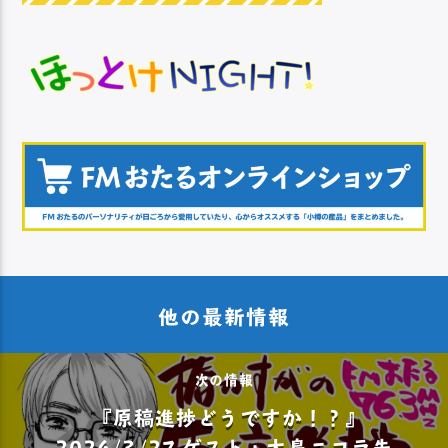
他の最新情報
次の情報
『原稿進捗どうですか！？』
2026/3/27 ゲスト：大島ニコラ先