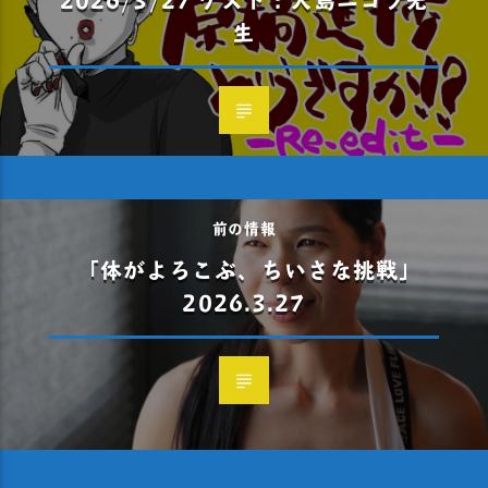
生
前の情報
「体がよろこぶ、ちいさな挑戦」
2026.3.27