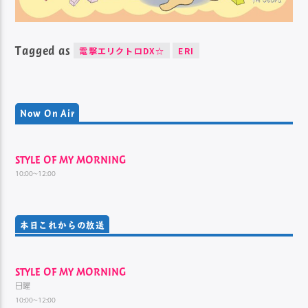
Tagged as
電撃エリクトロDX☆
ERI
Now On Air
STYLE OF MY MORNING
10:00~12:00
本日これからの放送
STYLE OF MY MORNING
日曜
10:00~12:00