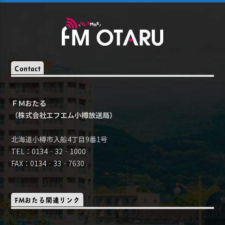
Contact
ＦＭおたる
（株式会社エフエム小樽放送局）
北海道小樽市入船4丁目9番1号
TEL：0134‐32‐1000
FAX：0134‐33‐7630
FMおたる関連リンク