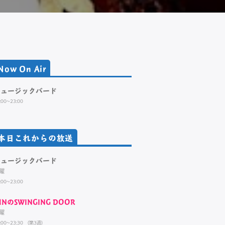
Now On Air
ミュージックバード
:00~23:00
本日これからの放送
ミュージックバード
曜
:00~23:00
UNのSWINGING DOOR
曜
:00~23:30 （第3週）