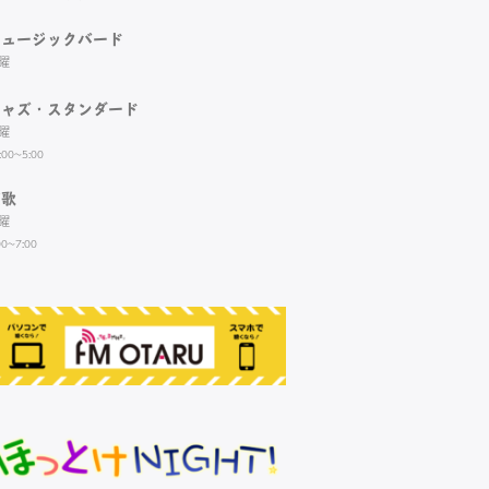
ミュージックバード
曜
ジャズ・スタンダード
曜
:00~5:00
演歌
曜
00~7:00