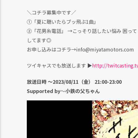
＼コチラ募集中です／
①「夏に聴いたらブッ飛ぶ1曲」
②「花男糸電話」 →こっそり話したい悩み 困って
してます◎
お申し込みはコチラ→info@miyatamotors.com
ツイキャスでも放送します ▶︎
http://twitcasting.
放送日時 ～2023/08/11（金） 21:00-23:00
Supported by
～
小鉄の父ちゃん