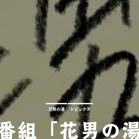
花男の湯
トピックス
別番組「花男の