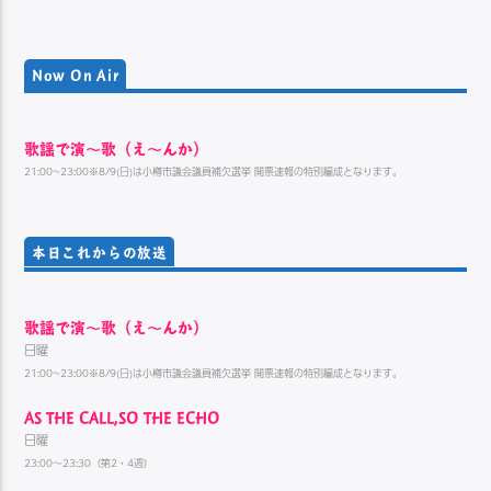
Now On Air
歌謡で演〜歌（え〜んか）
21:00~23:00※8/9(日)は小樽市議会議員補欠選挙 開票速報の特別編成となります。
本日これからの放送
歌謡で演〜歌（え〜んか）
日曜
21:00~23:00※8/9(日)は小樽市議会議員補欠選挙 開票速報の特別編成となります。
AS THE CALL,SO THE ECHO
日曜
23:00～23:30（第2・4週）