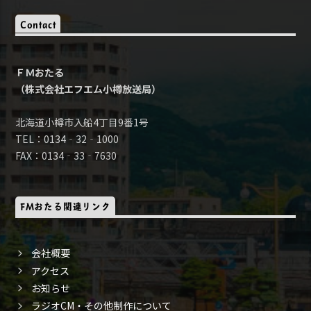
Contact
ＦＭおたる
（株式会社エフエム小樽放送局）
北海道小樽市入船4丁目9番1号
TEL：0134‐32‐1000
FAX：0134‐33‐7630
FMおたる関連リンク
会社概要
アクセス
お知らせ
ラジオCM・その他制作について