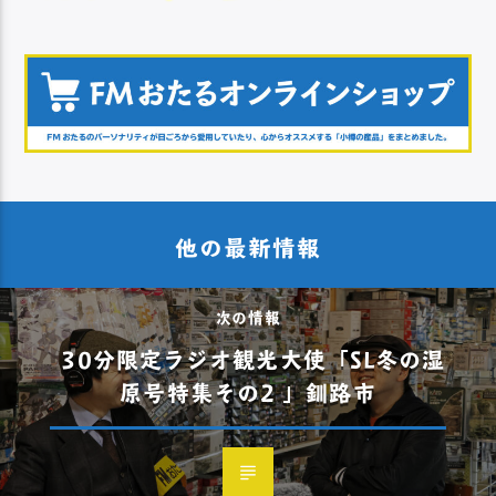
他の最新情報
次の情報
30分限定ラジオ観光大使「SL冬の湿
原号特集その2 」釧路市