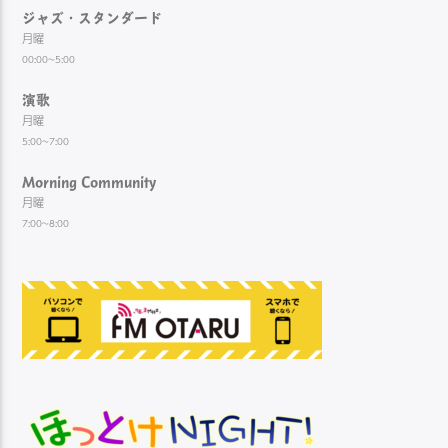
ジャズ・スタンダード
月曜
00:00~5:00
演歌
月曜
5:00~7:00
Morning Community
月曜
7:00~8:00