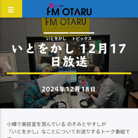
いとをかし
トピックス
いとをかし 12月17
日放送
2024年12月18日
小樽で美容室を営んでいる のぞみとやすしが
「いとをかし」なことについてお送りするトーク番組で