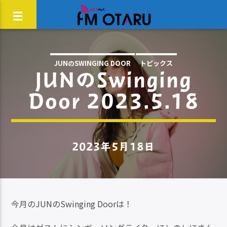
JUNのSWINGING DOOR
トピックス
JUNのSwinging
Door 2023.5.18
2023年5月18日
今月のJUNのSwinging Doorは！