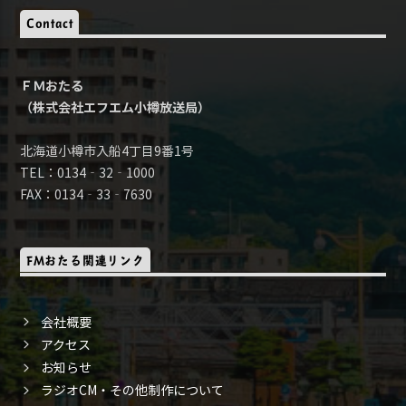
Contact
ＦＭおたる
（株式会社エフエム小樽放送局）
北海道小樽市入船4丁目9番1号
TEL：0134‐32‐1000
FAX：0134‐33‐7630
FMおたる関連リンク
会社概要
アクセス
お知らせ
ラジオCM・その他制作について