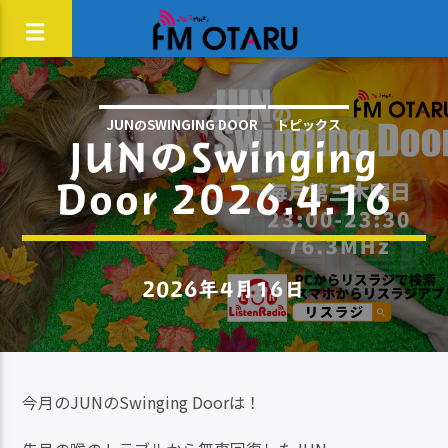
JUNのSWINGING DOOR
トピックス
JUNのSwinging
Door 2026.4.16
2026年4月16日
今月のJUNのSwinging Doorは！