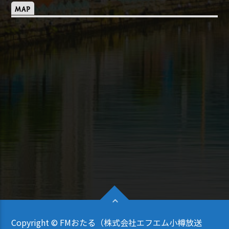
MAP
Copyright © FMおたる（株式会社エフエム小樽放送