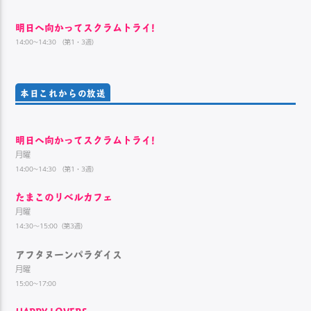
明日へ向かってスクラムトライ!
14:00~14:30 （第1・3週）
本日これからの放送
明日へ向かってスクラムトライ!
月曜
14:00~14:30 （第1・3週）
たまこのリベルカフェ
月曜
14:30～15:00（第3週）
アフタヌーンパラダイス
月曜
15:00~17:00