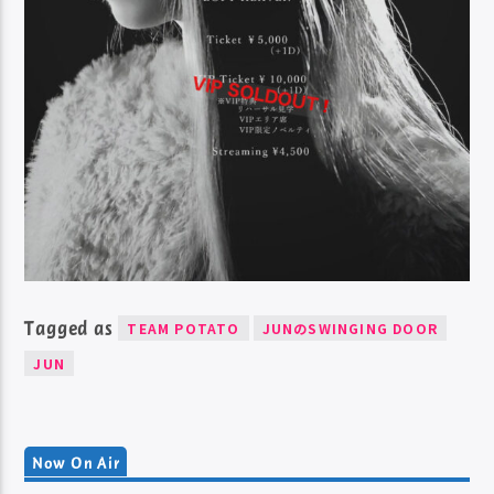
Tagged as
TEAM POTATO
JUNのSWINGING DOOR
JUN
Now On Air