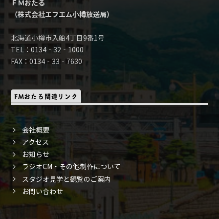
ＦＭおたる
（株式会社エフエム小樽放送局）
北海道小樽市入船4丁目9番1号
TEL：0134‐32‐1000
FAX：0134‐33‐7630
FMおたる関連リンク
会社概要
アクセス
お知らせ
ラジオCM・その他制作について
スタジオ見学と観覧のご案内
お問い合わせ