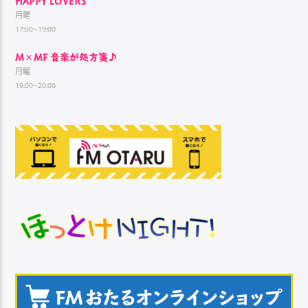
HAPPY LOVERS
月曜
17:00~19:00
M×MF 音楽が処方箋♪
月曜
19:00~20:00