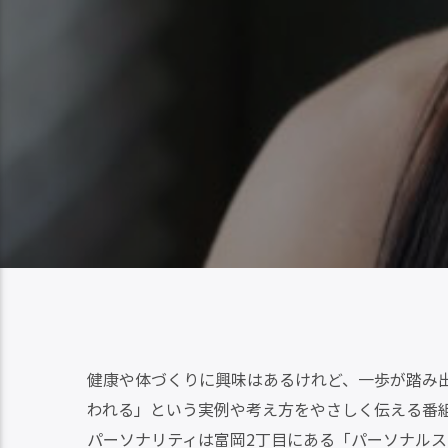
健康や体づくりに興味はあるけれど、一歩が踏み
われる」という実例や考え方をやさしく伝える番
パーソナリティは富岡2丁目にある「パーソナルス