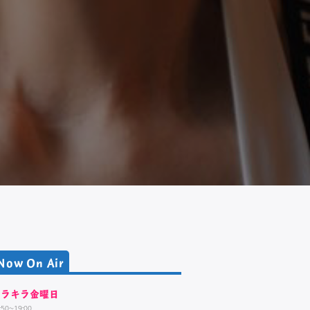
Now On Air
キラキラ金曜日
:50~19:00