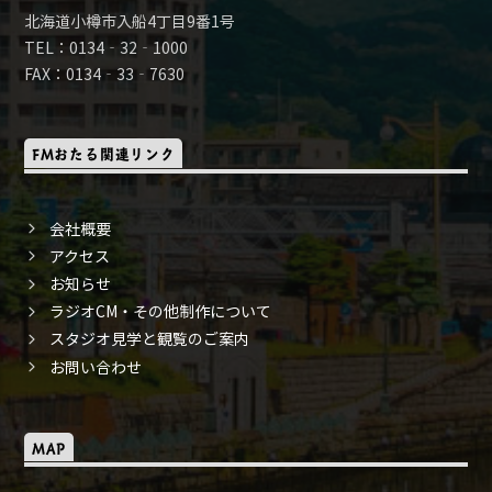
北海道小樽市入船4丁目9番1号
TEL：0134‐32‐1000
FAX：0134‐33‐7630
FMおたる関連リンク
会社概要
アクセス
お知らせ
ラジオCM・その他制作について
スタジオ見学と観覧のご案内
お問い合わせ
MAP