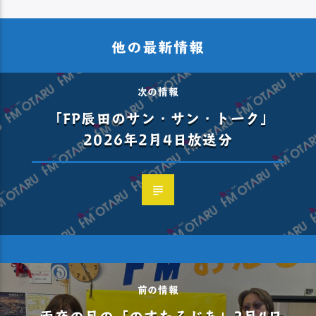
他の最新情報
次の情報
「FP辰田のサン・サン・トーク」
2026年2月4日放送分
前の情報