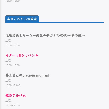
18:00~18:30
本日これからの放送
尾坂局長とたーなー先生の夢カナRADIO～夢の途～
土曜
18:00~18:30
キターッ!!シリベシル
土曜
18:00~18:30
井上昌己のprecious moment
土曜
18:30～19:00
歌のアルバム
土曜
19:00~20:00