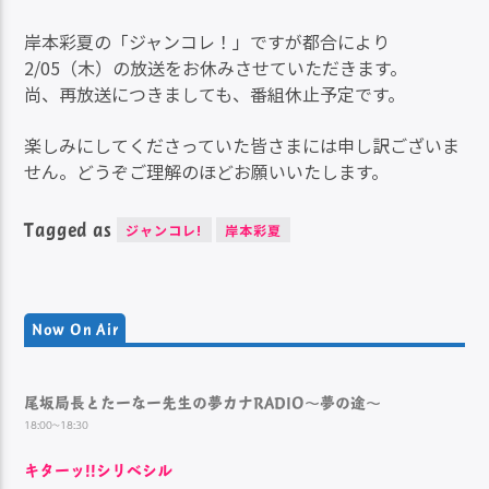
岸本彩夏の「ジャンコレ！」ですが都合により
2/05（木）の放送をお休みさせていただきます。
尚、再放送につきましても、番組休止予定です。
楽しみにしてくださっていた皆さまには申し訳ございま
せん。どうぞご理解のほどお願いいたします。
Tagged as
ジャンコレ!
岸本彩夏
Now On Air
尾坂局長とたーなー先生の夢カナRADIO～夢の途～
18:00~18:30
キターッ!!シリベシル