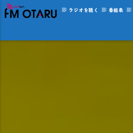
ラジオを聴く
番組表