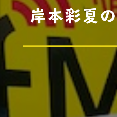
岸本彩夏の