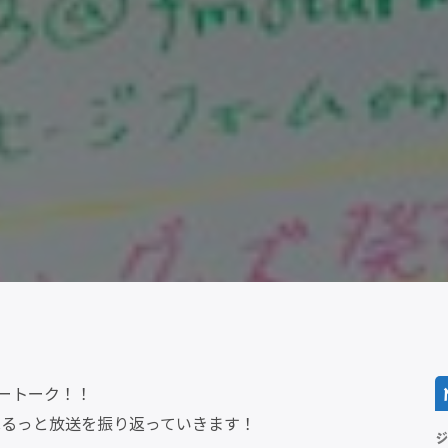
ートーク！！
ぬるっと放送を振り返っていきます！