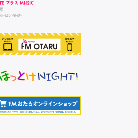
IFE プラス MUSIC
曜
30~9:50（第4週）