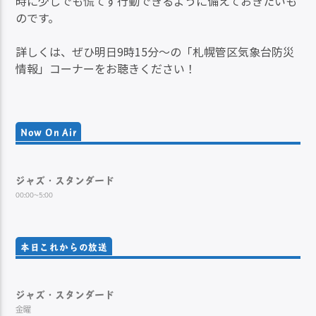
時に少しでも慌てず行動できるように備えておきたいも
のです。
詳しくは、ぜひ明日9時15分～の「札幌管区気象台防災
情報」コーナーをお聴きください！
Now On Air
ジャズ・スタンダード
00:00~5:00
本日これからの放送
ジャズ・スタンダード
金曜