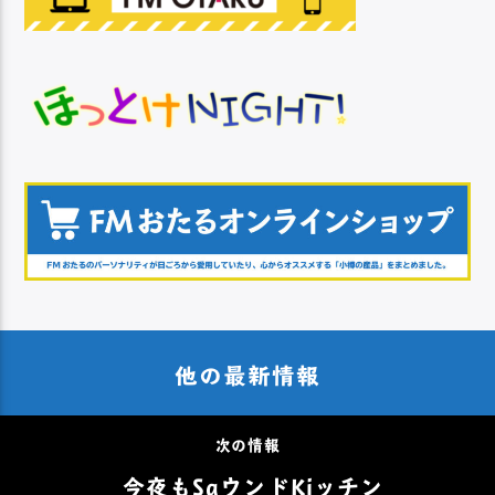
他の最新情報
次の情報
今夜もSaウンドKiッチン