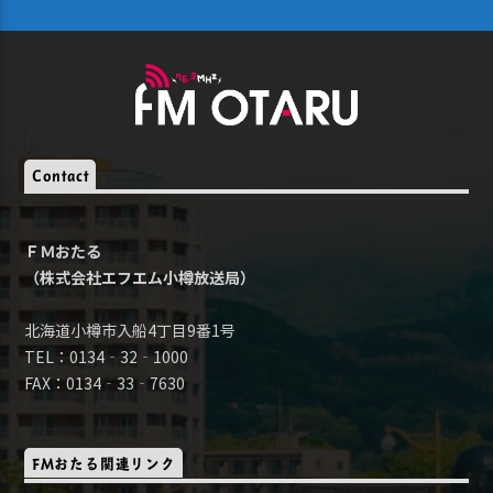
Contact
ＦＭおたる
（株式会社エフエム小樽放送局）
北海道小樽市入船4丁目9番1号
TEL：0134‐32‐1000
FAX：0134‐33‐7630
FMおたる関連リンク