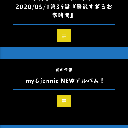
2020/05/1第39話『贅沢すぎるお
家時間』
前の情報
my＆jennie NEWアルバム！