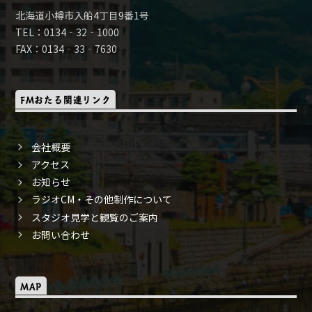
北海道小樽市入船4丁目9番1号
TEL：0134‐32‐1000
FAX：0134‐33‐7630
FMおたる関連リンク
会社概要
アクセス
お知らせ
ラジオCM・その他制作について
スタジオ見学と観覧のご案内
お問い合わせ
MAP