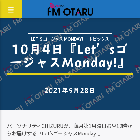
LET'S ゴージャス MONDAY!
トピックス
10月4日『Let’sゴ
ージャスMonday!』
2021年9月28日
パーソナリティCHIZURUが、毎月第1月曜日お昼12時か
らお届けする『Let’sゴージャスMonday!』