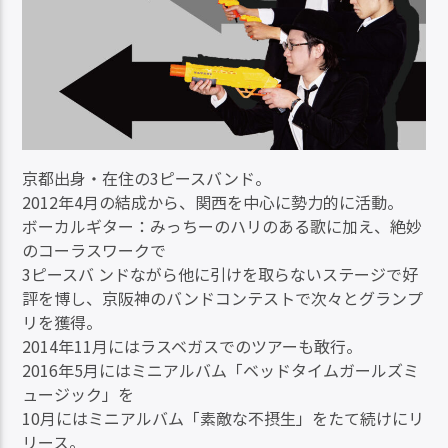
京都出身・在住の3ピースバンド。
2012年4月の結成から、関西を中心に勢力的に活動。
ボーカルギター：みっちーのハリのある歌に加え、絶妙
のコーラスワークで
3ピースバ ンドながら他に引けを取らないステージで好
評を博し、京阪神のバンドコンテストで次々とグランプ
リを獲得。
2014年11月にはラスベガスでのツアーも敢行。
2016年5月にはミニアルバム「ベッドタイムガールズミ
ュージック」を
10月にはミニアルバム「素敵な不摂生」をたて続けにリ
リース。