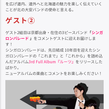
を広げ道内、道外へと北海道の魅力を楽しく伝えていく
ことが北の大安バンドの使命と言える。
ゲスト②
ゲスト2組目は京都出身・在住の3ピースバンド
「
シンガ
ロンパレード
」
をコメントゲストに迎えお届けしま
す！
シンガロンパレードは、先日結成 10年目を迎えたシン
ガロンパレードの「これまで」と「これから」を詰め込
んだアルバム
3rd Full Album『ルーツ』
をリリースした
ばかり。
ニューアルバムの楽曲とコメントをお楽しみください！