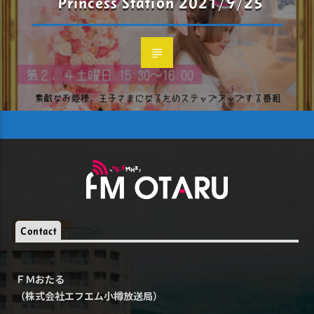
Princess Station 2021/9/25
Contact
ＦＭおたる
（株式会社エフエム小樽放送局）