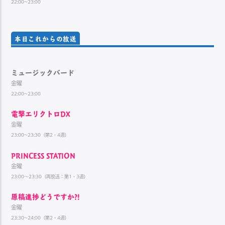
22:00~23:00
本日これからの放送
ミュージックバード
金曜
22:00~23:00
電撃エリクトロDX
金曜
23:00~23:30（第2・4週）
PRINCESS STATION
金曜
23:00～23:30（再放送：第1・3週）
原稿進捗どうですか?!
金曜
23:30~24:00（第2・4週）