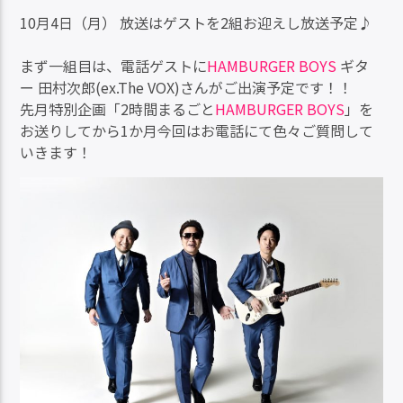
10月4日（月） 放送はゲストを2組お迎えし放送予定♪
まず一組目は、電話ゲストに
HAMBURGER BOYS
ギタ
ー 田村次郎(ex.The VOX)さんがご出演予定です！！
先月特別企画「2時間まるごと
HAMBURGER BOYS
」を
お送りしてから1か月今回はお電話にて色々ご質問して
いきます！