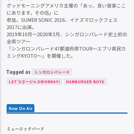
グッドモーニングアメリカ主催の「あっ、良い音楽ここ
にあります。その伍」に
参加。SUMER SONIC 2016、イナズマロックフェス
2017に出演。
2019年10月〜2020年3月、シンガロンパレード史上初の
全県ツアー
「シンガロンパレード47都道府県TOUR〜エブリ県民カ
ミングKYOTO‬〜」を開催した。
Tagged as
シンガロンパレード
LET’SゴージャスMONDAY!
HAMBURGER BOYS
Now On Air
ミュージックバード