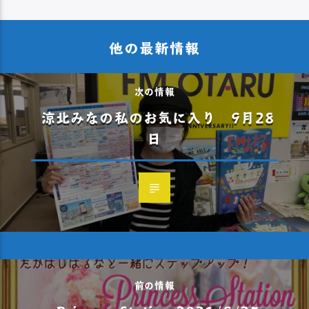
他の最新情報
次の情報
涼北みなの私のお気に入り 9月28
日
前の情報