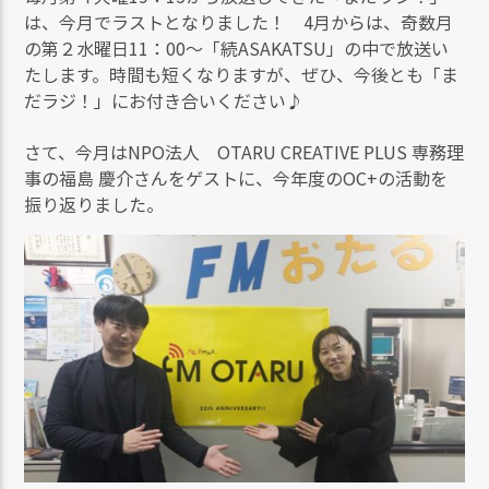
は、今月でラストとなりました！ 4月からは、奇数月
の第２水曜日11：00～「続ASAKATSU」の中で放送い
たします。時間も短くなりますが、ぜひ、今後とも「ま
だラジ！」にお付き合いください♪
さて、今月はNPO法人 OTARU CREATIVE PLUS 専務理
事の福島 慶介さんをゲストに、今年度のOC+の活動を
振り返りました。