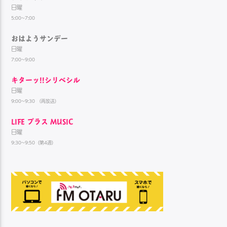
日曜
5:00~7:00
おはようサンデー
日曜
7:00~9:00
キターッ!!シリベシル
日曜
9:00~9:30 （再放送）
LIFE プラス MUSIC
日曜
9:30~9:50（第4週）