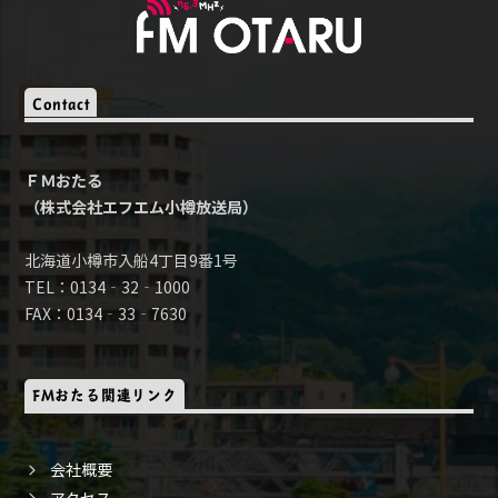
Contact
ＦＭおたる
（株式会社エフエム小樽放送局）
北海道小樽市入船4丁目9番1号
TEL：0134‐32‐1000
FAX：0134‐33‐7630
FMおたる関連リンク
会社概要
アクセス